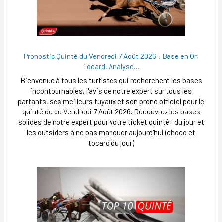
Pronostic Quinté du Vendredi 7 Août 2026 : Base en Or,
Tocard, Analyse…
Bienvenue à tous les turfistes qui recherchent les bases
incontournables, l'avis de notre expert sur tous les
partants, ses meilleurs tuyaux et son prono officiel pour le
quinté de ce Vendredi 7 Août 2026. Découvrez les bases
solides de notre expert pour votre ticket quinté+ du jour et
les outsiders à ne pas manquer aujourd'hui (choco et
tocard du jour)