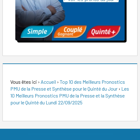
Vous êtes ici
›
Accueil
›
Top 10 des Meilleurs Pronostics
PMU de la Presse et Synthèse pour le Quinté du Jour
›
Les
10 Meilleurs Pronostics PMU de la Presse et la Synthèse
pour le Quinté du Lundi 22/09/2025