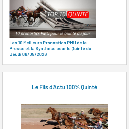
de
l’article
Les 10 Meilleurs Pronostics PMU de la
Presse et la Synthèse pour le Quinté du
Jeudi 06/08/2026
Le Fils d'Actu 100% Quinté