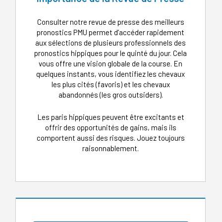
Consulter notre revue de presse des meilleurs
pronostics PMU permet d’accéder rapidement
aux sélections de plusieurs professionnels des
pronostics hippiques pour le quinté du jour. Cela
vous offre une vision globale de la course. En
quelques instants, vous identifiez les chevaux
les plus cités (favoris) et les chevaux
abandonnés (les gros outsiders).
Les paris hippiques peuvent être excitants et
offrir des opportunités de gains, mais ils
comportent aussi des risques. Jouez toujours
raisonnablement.