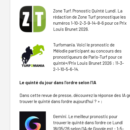
Zone Turf. Pronostic Quinté Lundi. La
rédaction de Zone Turf pronostique les
numéros 1-10-2-3-9-14-8-6 pour ce Prix
Louis Brunet 2026.
Turfomania. Voici le pronostic de
Mélodie participant au concours des
pronostiqueurs de Paris-Turf pour ce
quinté+/Prix Louis Brunet 2026 : 11-3-
2-1-10-5-6-14.
Le quinté du jour dans l’ordre selon l’IA
Dans cette revue de presse, découvrez la réponse des IA gén
trouver le quinté dans l’ordre aujourd’hui ? » :
Gemini. Le meilleur pronostic pour
trouver le quinté dans l’ordre ce Lundi
18/05/26 selon l’IA de Google est : 1-5-