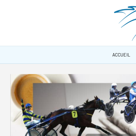
ACCUEIL
Skip
to
content