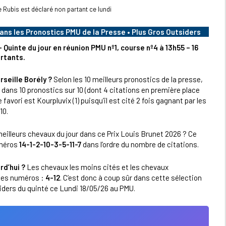
 Rubis est déclaré non partant ce lundi
dans les Pronostics PMU de la Presse • Plus Gros Outsiders
Quinte du jour en réunion PMU nº1, course nº4 à 13h55 – 16
rtants.
rseille Borély ?
Selon les 10 meilleurs pronostics de la presse,
é dans 10 pronostics sur 10 (dont 4 citations en première place
favori est Kourpluvix (1) puisqu’il est cité 2 fois gagnant par les
10.
 meilleurs chevaux du jour dans ce Prix Louis Brunet 2026 ? Ce
uméros
14-1-2-10-3-5-11-7
dans l’ordre du nombre de citations.
rd’hui ?
Les chevaux les moins cités et les chevaux
 les numéros :
4-12
. C’est donc à coup sûr dans cette sélection
iders du quinté ce Lundi 18/05/26 au PMU.