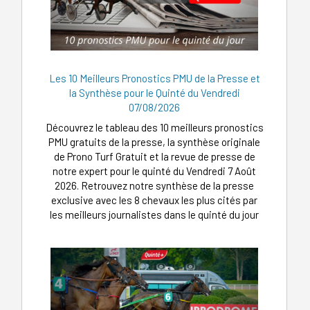
Les 10 Meilleurs Pronostics PMU de la Presse et
la Synthèse pour le Quinté du Vendredi
07/08/2026
Découvrez le tableau des 10 meilleurs pronostics
PMU gratuits de la presse, la synthèse originale
de Prono Turf Gratuit et la revue de presse de
notre expert pour le quinté du Vendredi 7 Août
2026. Retrouvez notre synthèse de la presse
exclusive avec les 8 chevaux les plus cités par
les meilleurs journalistes dans le quinté du jour