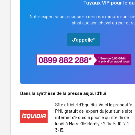
Tuyaux VIP
pour le qu
Notre expert vous propose en dernière minute son chev
ainsi que son cheval du jour et s
J’appelle*
Dans la synthèse de la presse aujourd’hui
Site officiel d’Equidia. Voici le pronostic
PMU gratuit de l’expert du jour sur le site
internet d’Equidia pour le quinté de ce
lundi à Marseille Borély : 2-14-5-10-7-1-
3-15.