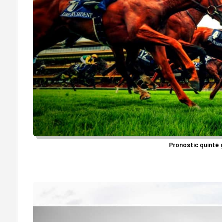
Pronostic quinté 