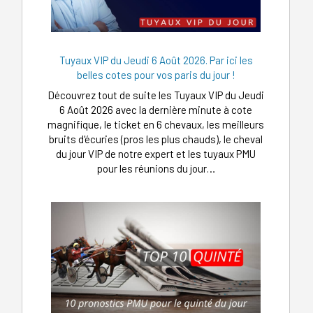
Tuyaux VIP du Jeudi 6 Août 2026. Par ici les
belles cotes pour vos paris du jour !
Découvrez tout de suite les Tuyaux VIP du Jeudi
6 Août 2026 avec la dernière minute à cote
magnifique, le ticket en 6 chevaux, les meilleurs
bruits d'écuries (pros les plus chauds), le cheval
du jour VIP de notre expert et les tuyaux PMU
pour les réunions du jour…