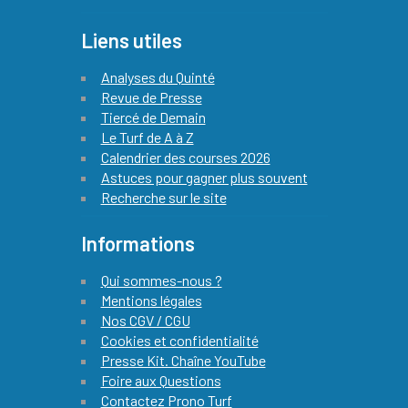
Liens utiles
Analyses du Quinté
Revue de Presse
Tiercé de Demain
Le Turf de A à Z
Calendrier des courses 2026
Astuces pour gagner plus souvent
Recherche sur le site
Informations
Qui sommes-nous ?
Mentions légales
Nos CGV / CGU
Cookies et confidentialité
Presse Kit. Chaîne YouTube
Foire aux Questions
Contactez Prono Turf