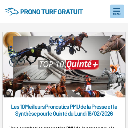
Skip
to
content
Les 10 Meilleurs Pronostics PMU de la Presse et la
Synthèse pour le Quinté du Lundi 16/02/2026
Vous cherchez les
pronostics PMU de la presse pour le