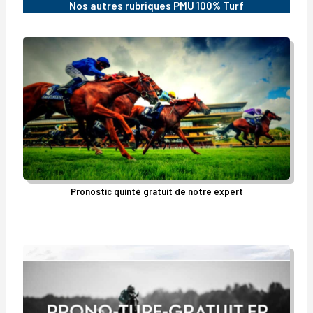
Nos autres rubriques PMU 100% Turf
Pronostic quinté gratuit de notre expert