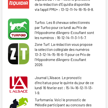
de la rédaction d’Equidia disponible
via l’appli PMU+ : 13-12-11-14-16-15-9-8.
Turfoo. Les 8 chevaux sélectionnés
par Turfoo pour ce lundi au Prix de
l’Hippodrome d’Angers-Ecouflant sont
les numéros : 16-12-14-11-3-1-5-7.
Zone Turf. La rédaction vous propose
la sélection collégiale des numéros
13-3-12-14-15-16-6-11 pour ce Prix de
l’Hippodrome d’Angers-Ecouflant
2026.
Journal L’Alsace. Le pronostic
d’Incitatus pour le quinte du jour de ce
lundi 16 février est : 15-14-16-12-11-13-
1-9.
Turfomania. Voici le pronostic de
Mélodie participant au concours des