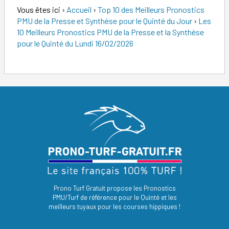
Vous êtes ici
›
Accueil
›
Top 10 des Meilleurs Pronostics
PMU de la Presse et Synthèse pour le Quinté du Jour
›
Les
10 Meilleurs Pronostics PMU de la Presse et la Synthèse
pour le Quinté du Lundi 16/02/2026
Prono Turf Gratuit propose les Pronostics
PMU/Turf de référence pour le Quinté et les
meilleurs tuyaux pour les courses hippiques !