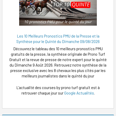
Les 10 Meilleurs Pronostics PMU de la Presse et la
Synthèse pour le Quinté du Dimanche 09/08/2026
Découvrez le tableau des 10 meilleurs pronostics PMU
gratuits de la presse, la synthèse originale de Prono Turf
Gratuit et la revue de presse de notre expert pour le quinté
du Dimanche 9 Août 2026. Retrouvez notre synthèse de la
presse exclusive avec les 8 chevaux les plus cités par les
meilleurs journalistes dans le quinté du jour
L'actualité des courses by prono turf gratuit est à
retrouver chaque jour sur
Google Actualités
.