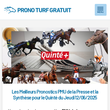
Skip
to
content
Les Meilleurs Pronostics PMU de la Presse et la
Synthèse pour le Quinté du Jeudi 12/06/2025