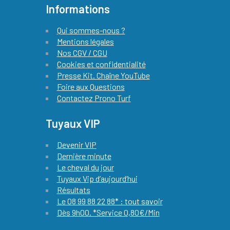
Informations
Qui sommes-nous ?
Mentions légales
Nos CGV / CGU
Cookies et confidentialité
Presse Kit. Chaîne YouTube
Foire aux Questions
Contactez Prono Turf
Tuyaux VIP
Devenir VIP
Dernière minute
Le cheval du jour
Tuyaux Vip d’aujourd’hui
Résultats
Le 08 99 88 22 88* : tout savoir
Dès 9h00. *Service 0,80€/Min