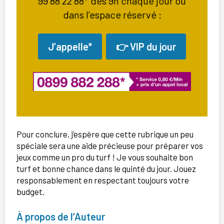
99 88 22 88* dès 9h chaque jour ou
dans l’espace réservé :
J’appelle*
👉 VIP du jour
Pour conclure, j’espère que cette rubrique un peu
spéciale sera une aide précieuse pour préparer vos
jeux comme un pro du turf ! Je vous souhaite bon
turf et bonne chance dans le quinté du jour. Jouez
responsablement en respectant toujours votre
budget.
À
propos de l’Auteur