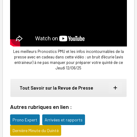
Les meilleurs Pronostics PMU et les infos incontournables de la
presse avec en cadeau dans cette vidéo : un bruit d’écurie (avis
entraineur) à ne pas manquer pour préparer votre quinté de ce
Jeudi 12/06/25
Tout Savoir sur la Revue de Presse
Autres rubriques en lien :
Prono Expert
Arrivées et rapports
Dernière Minute du Quinté