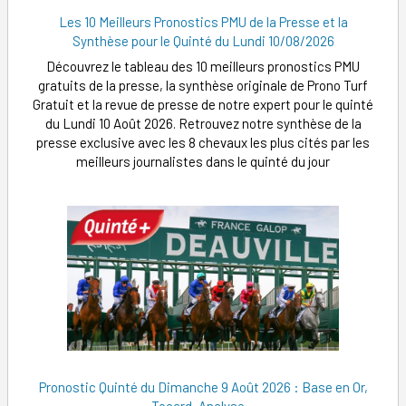
Les 10 Meilleurs Pronostics PMU de la Presse et la
Synthèse pour le Quinté du Lundi 10/08/2026
Découvrez le tableau des 10 meilleurs pronostics PMU
gratuits de la presse, la synthèse originale de Prono Turf
Gratuit et la revue de presse de notre expert pour le quinté
du Lundi 10 Août 2026. Retrouvez notre synthèse de la
presse exclusive avec les 8 chevaux les plus cités par les
meilleurs journalistes dans le quinté du jour
Pronostic Quinté du Dimanche 9 Août 2026 : Base en Or,
Tocard, Analyse…