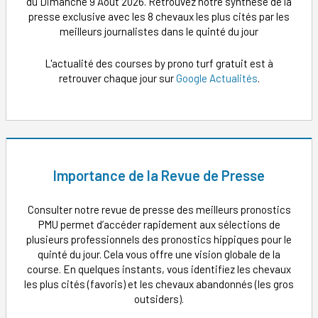
du Dimanche 9 Août 2026. Retrouvez notre synthèse de la
presse exclusive avec les 8 chevaux les plus cités par les
meilleurs journalistes dans le quinté du jour
L'actualité des courses by prono turf gratuit est à
retrouver chaque jour sur
Google Actualités
.
Importance de la Revue de Presse
Consulter notre revue de presse des meilleurs pronostics
PMU permet d’accéder rapidement aux sélections de
plusieurs professionnels des pronostics hippiques pour le
quinté du jour. Cela vous offre une vision globale de la
course. En quelques instants, vous identifiez les chevaux
les plus cités (favoris) et les chevaux abandonnés (les gros
outsiders).