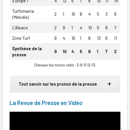
Europe 1
4
12
5
1
8
10
11
14
Turfomania
2
1
10
8
4
5
3
9
(Mélodie)
L’Alsace
2
9
1
4
10
5
8
7
Zone Turf
9
4
10
1
8
13
6
11
Synthèse de la
9
10
4
5
8
1
7
2
presse
Chevaux les moins cités : 3-6-11-12-13.
Tout savoir sur les pronos de la presse
La Revue de Presse en Vidéo