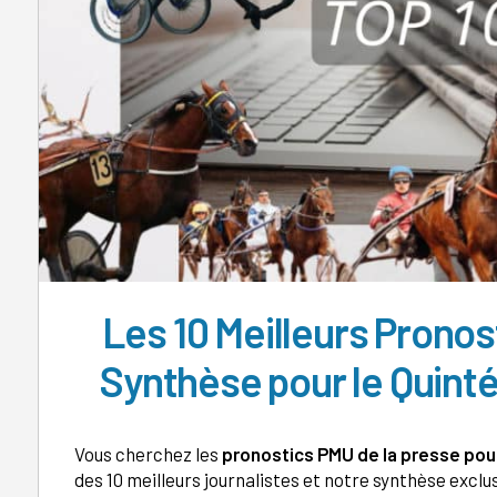
Les 10 Meilleurs Pronos
Synthèse pour le Quin
Vous cherchez les
pronostics PMU de la presse pour
des 10 meilleurs journalistes et notre synthèse exclus