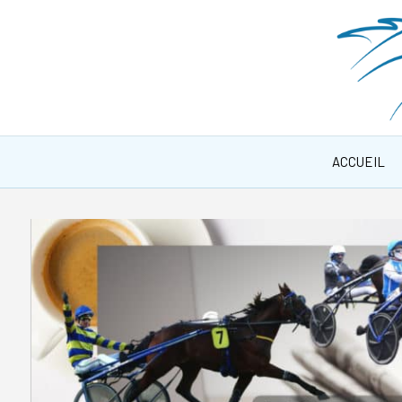
ACCUEIL
Skip
to
content