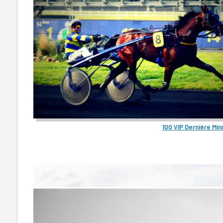
100 VIP Dernière Mi