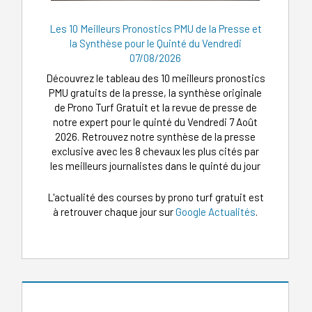
Les 10 Meilleurs Pronostics PMU de la Presse et
la Synthèse pour le Quinté du Vendredi
07/08/2026
Découvrez le tableau des 10 meilleurs pronostics
PMU gratuits de la presse, la synthèse originale
de Prono Turf Gratuit et la revue de presse de
notre expert pour le quinté du Vendredi 7 Août
2026. Retrouvez notre synthèse de la presse
exclusive avec les 8 chevaux les plus cités par
les meilleurs journalistes dans le quinté du jour
L'actualité des courses by prono turf gratuit est
à retrouver chaque jour sur
Google Actualités
.