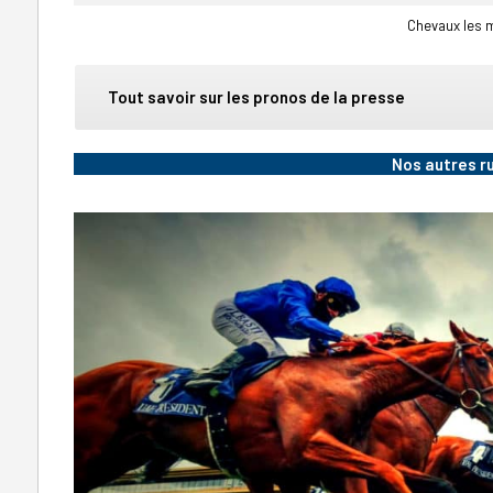
Chevaux les mo
Tout savoir sur les pronos de la presse
Nos autres r