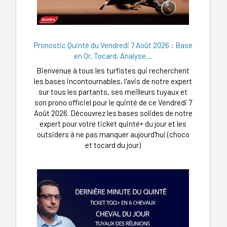
Pronostic Quinté du Vendredi 7 Août 2026 : Base
en Or, Tocard, Analyse…
Bienvenue à tous les turfistes qui recherchent
les bases incontournables, l'avis de notre expert
sur tous les partants, ses meilleurs tuyaux et
son prono officiel pour le quinté de ce Vendredi 7
Août 2026. Découvrez les bases solides de notre
expert pour votre ticket quinté+ du jour et les
outsiders à ne pas manquer aujourd'hui (choco
et tocard du jour)