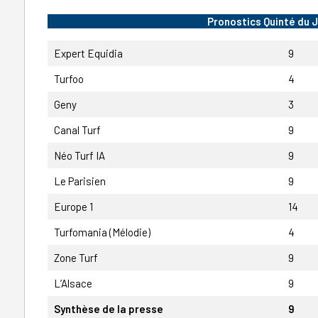
Pronostics Quinté du J
Expert Equidia
9
Turfoo
4
Geny
3
Canal Turf
9
Néo Turf IA
9
Le Parisien
9
Europe 1
14
Turfomania (Mélodie)
4
Zone Turf
9
L’Alsace
9
Synthèse de la presse
9