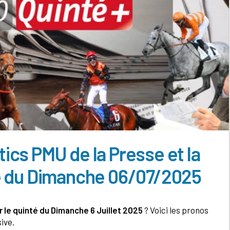
tics PMU de la Presse et la
té du Dimanche 06/07/2025
 le quinté du Dimanche 6 Juillet 2025
? Voici les pronos
ive.