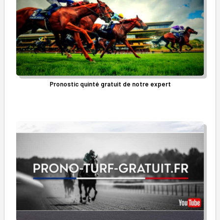
Pronostic quinté gratuit de notre expert