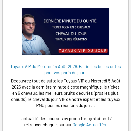
Tuyaux VIP du Mercredi 5 Août 2026. Par ici les belles cotes
pour vos paris du jour !
Découvrez tout de suite les Tuyaux VIP du Mercredi 5 Août
2026 avec la dernière minute à cote magnifique, le ticket
en 6 chevaux, les meilleurs bruits d'écuries (pros les plus
chauds), le cheval du jour VIP de notre expert et les tuyaux
PMU pour les réunions du jour…
L'actualité des courses by prono turf gratuit est à
retrouver chaque jour sur
Google Actualités
.