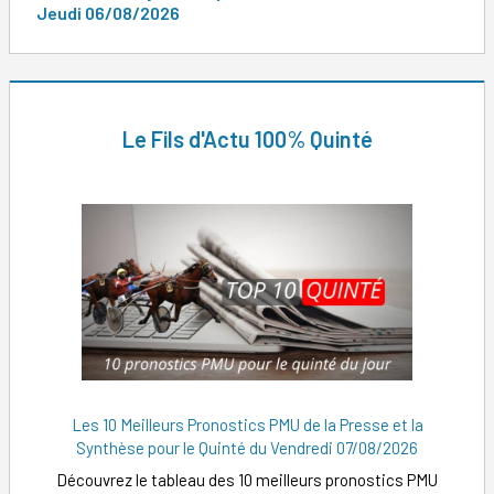
Jeudi 06/08/2026
Le Fils d'Actu 100% Quinté
Les 10 Meilleurs Pronostics PMU de la Presse et la
Synthèse pour le Quinté du Vendredi 07/08/2026
Découvrez le tableau des 10 meilleurs pronostics PMU