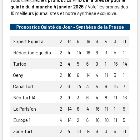
quinté du dimanche 4 janvier 2026
? Voici les pronos des
10 meilleurs journalistes et notre synthèse exclusive.
Pronostics Quinté du Jour • Synthèse de la Presse
Expert Equidia
2
14
5
16
6
4
3
11
Rédaction Equidia
2
4
14
16
6
3
5
1
Turfoo
2
4
5
6
9
1
16
14
Geny
2
16
6
14
4
11
3
1
Canal Turf
2
6
14
3
4
9
15
7
Néo Turf IA
2
9
3
6
4
8
11
16
Le Parisien
2
14
6
4
16
11
1
5
Europe 1
4
14
2
6
16
10
11
5
Zone Turf
2
4
16
14
6
3
5
11