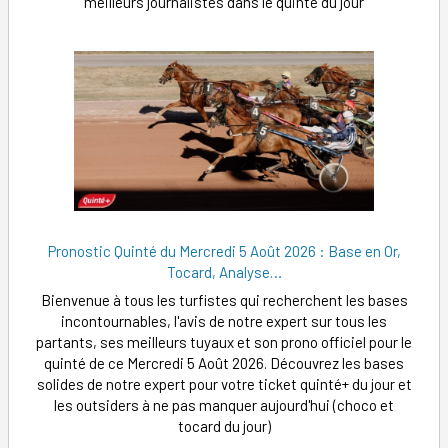
meilleurs journalistes dans le quinté du jour
Pronostic Quinté du Mercredi 5 Août 2026 : Base en Or,
Tocard, Analyse…
Bienvenue à tous les turfistes qui recherchent les bases
incontournables, l'avis de notre expert sur tous les
partants, ses meilleurs tuyaux et son prono officiel pour le
quinté de ce Mercredi 5 Août 2026. Découvrez les bases
solides de notre expert pour votre ticket quinté+ du jour et
les outsiders à ne pas manquer aujourd'hui (choco et
tocard du jour)