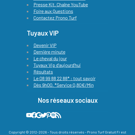
Presse Kit. Chaîne YouTube
Foire aux Questions
Contactez Prono Turf
Tuyaux VIP
Devenir VIP
Dernière minute
Le cheval du jour
Tuyaux Vip d’aujourd’hui
Résultats
Le 08 99 88 22 88* : tout savoir
Dès 9h00. *Service 0,80€/Min
Nos réseaux sociaux
Notre chaine YouTube officielle avec le pronostic quinté de notre expert chaque jour
Quinté Plus PMU : notre compte Facebook officiel !
L'actualité du Quinté et des courses hippiques by prono turf gratuit sur Google actualités
Les meilleures infos hippiques sont relayées sur notre compte X (ex-twitter)
Sur Pinterest, vous découvrez les plus belle images liées à la passion des courses de chevaux
Podcast 100% Turf officiel de prono turf gratuit
Flux RSS de Prono Turf Gratuit
Copyright © 2012-2026 - Tous droits réservés - Prono Turf Gratuit Fr est