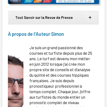
Tout Savoir sur la Revue de Presse
À
propos de l’Auteur Simon
Je suis un grand passionné des
courses et turfiste depuis plus de 25
ans. Le turf est devenu mon métier
en juin 2012 lorsque j’ai crée mon
propre site de conseils et d’analyse
du quinté et des courses hippiques
françaises. Je suis depuis
pronostiqueur professionnel à
temps complet. Chaque jour, j’offre
aux turfistes du monde entier un
pronostic complet de niveau