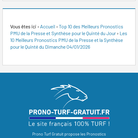
Vous êtes ici
›
Accueil
›
Top 10 des Meilleurs Pronostics
PMU de la Presse et Synthèse pour le Quinté du Jour
›
Les
10 Meilleurs Pronostics PMU de la Presse et la Synthèse
pour le Quinté du Dimanche 04/01/2026
Prono Turf Gratuit propose les Pronostics