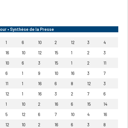
our • Synthèse de la Presse
1
6
10
2
12
3
4
16
10
12
15
1
2
3
10
6
3
15
1
2
11
6
1
9
10
16
3
7
11
1
16
6
8
12
3
12
1
16
3
2
7
6
1
10
2
16
6
15
14
5
12
6
7
10
4
16
12
10
2
16
6
3
8