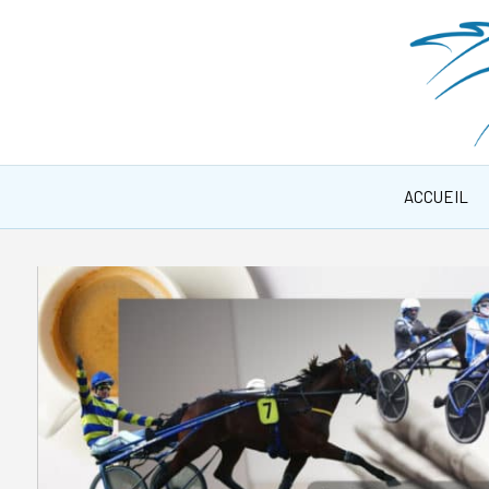
ACCUEIL
Skip
to
content