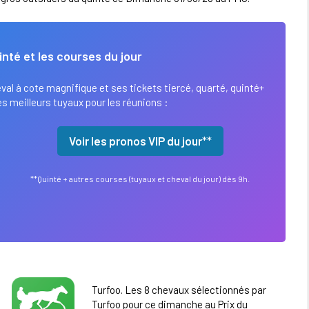
inté et les courses du jour
al à cote magnifique et ses tickets tiercé, quarté, quinté+
es meilleurs tuyaux pour les réunions :
Voir les pronos VIP du jour
**
**Quinté + autres courses (tuyaux et cheval du jour) dès 9h.
Turfoo. Les 8 chevaux sélectionnés par
Turfoo pour ce dimanche au Prix du