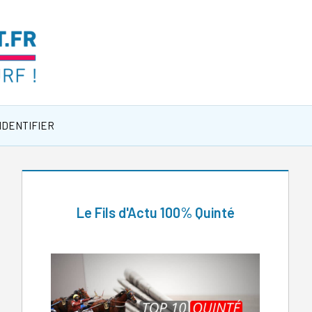
IDENTIFIER
Le Fils d'Actu 100% Quinté