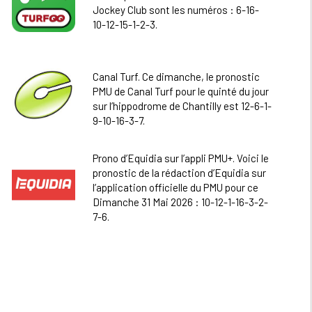
Jockey Club sont les numéros : 6-16-
10-12-15-1-2-3.
Canal Turf. Ce dimanche, le pronostic
PMU de Canal Turf pour le quinté du jour
sur l’hippodrome de Chantilly est 12-6-1-
9-10-16-3-7.
Prono d’Equidia sur l’appli PMU+. Voici le
pronostic de la rédaction d’Equidia sur
l’application officielle du PMU pour ce
Dimanche 31 Mai 2026 : 10-12-1-16-3-2-
7-6.