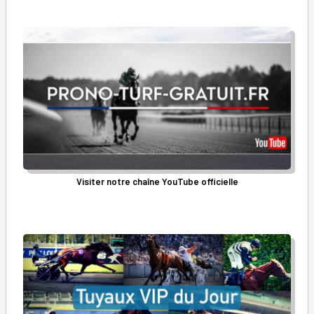
Visiter notre chaîne YouTube officielle