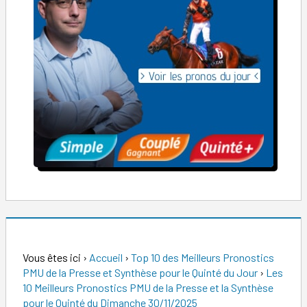
Vous êtes ici
›
Accueil
›
Top 10 des Meilleurs Pronostics
PMU de la Presse et Synthèse pour le Quinté du Jour
›
Les
10 Meilleurs Pronostics PMU de la Presse et la Synthèse
pour le Quinté du Dimanche 30/11/2025