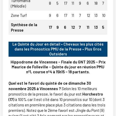
Turfomania
8
5
17
11
9
6
18
7
(Mélodie)
Zone Turf
9
6
17
11
7
12
13
10
Synthèse de la
17
9
6
12
7
11
13
5
Presse
Le Quinté du Jour en détail • Chevaux les plus cités
dans les Pronostics PMU de la Presse • Plus Gros
Outsiders
Hippodrome de Vincennes – Finale du GNT 2025 – Prix
Maurice de Folleville – Quinte du jour en réunion PMU
nº1, course nº4 à 15h15 – 18 partants.
Quel est le favori du quinté de ce dimanche 30
novembre 2025 à Vincennes ?
Selon les 10 meilleurs
pronostics de la presse, le favori du jour est
Horchestro
(17)
à 100% car il est cité dans 10 pronostics sur 10 (dont 3
citations en première place plus 3 citations dans les trois
premiers). Notez que le 2ème favori est Jingle du Pont (9)
puisqu’il est cité 2 fois gagnant par les pronostiqueurs et