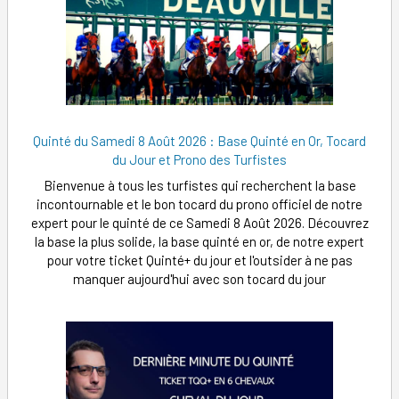
Quinté du Samedi 8 Août 2026 : Base Quinté en Or, Tocard
du Jour et Prono des Turfistes
Bienvenue à tous les turfistes qui recherchent la base
incontournable et le bon tocard du prono officiel de notre
expert pour le quinté de ce Samedi 8 Août 2026. Découvrez
la base la plus solide, la base quinté en or, de notre expert
pour votre ticket Quinté+ du jour et l'outsider à ne pas
manquer aujourd'hui avec son tocard du jour