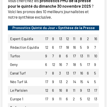
Vous cherchez les
pronostics PMU de la presse
pour le quinté du dimanche 30 novembre 2025
?
Voici les pronos des 10 meilleurs journalistes et
notre synthèse exclusive.
Pronostics Quinté du Jour • Synthèse de la Presse
Expert Equidia
17
9
13
12
11
8
2
16
Rédaction Equidia
12
6
17
18
16
5
9
7
Turfoo
9
7
8
6
17
13
11
10
Geny
6
12
16
7
18
5
17
9
Canal Turf
7
8
3
13
17
16
6
5
Néo Turf IA
17
9
13
2
14
15
4
5
Le Parisien
12
6
16
8
11
9
13
17
Europe 1
17
9
11
6
2
5
12
13