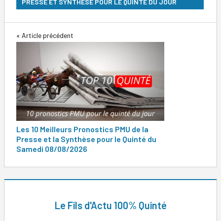
PRESSE ET SYNTHÈSE POUR LE QUINTÉ DU JOUR
Navigation
Article précédent
de
l’article
Les 10 Meilleurs Pronostics PMU de la
Presse et la Synthèse pour le Quinté du
Samedi 08/08/2026
Le Fils d'Actu 100% Quinté