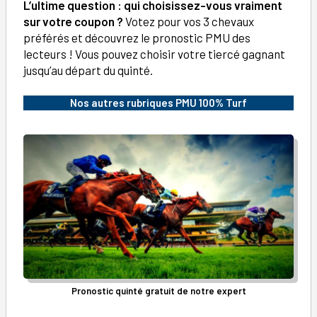
L’ultime question : qui choisissez-vous vraiment
sur votre coupon ?
Votez pour vos 3 chevaux
préférés et découvrez le pronostic PMU des
lecteurs ! Vous pouvez choisir votre tiercé gagnant
jusqu’au départ du quinté.
Nos autres rubriques PMU 100% Turf
Pronostic quinté gratuit de notre expert