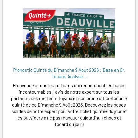
Pronostic Quinté du Dimanche 9 Août 2026 : Base en Or,
Tocard, Analyse…
Bienvenue à tous les turfistes qui recherchent les bases
incontournables, l'avis de notre expert sur tous les
partants, ses meilleurs tuyaux et son prono officiel pour le
quinté de ce Dimanche 9 Août 2026. Découvrez les bases
solides de notre expert pour votre ticket quinté+ du jour et
les outsiders à ne pas manquer aujourd'hui (choco et
tocard du jour)