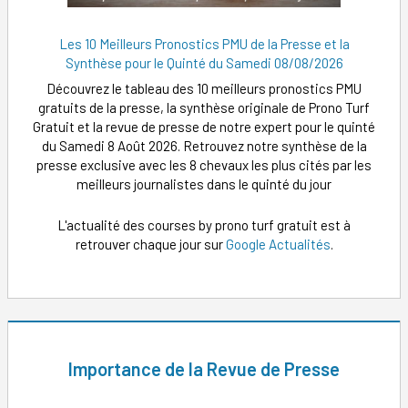
Les 10 Meilleurs Pronostics PMU de la Presse et la
Synthèse pour le Quinté du Samedi 08/08/2026
Découvrez le tableau des 10 meilleurs pronostics PMU
gratuits de la presse, la synthèse originale de Prono Turf
Gratuit et la revue de presse de notre expert pour le quinté
du Samedi 8 Août 2026. Retrouvez notre synthèse de la
presse exclusive avec les 8 chevaux les plus cités par les
meilleurs journalistes dans le quinté du jour
L'actualité des courses by prono turf gratuit est à
retrouver chaque jour sur
Google Actualités
.
Importance de la Revue de Presse