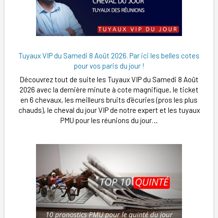
Tuyaux VIP du Samedi 8 Août 2026. Par ici les belles cotes
pour vos paris du jour !
Découvrez tout de suite les Tuyaux VIP du Samedi 8 Août
2026 avec la dernière minute à cote magnifique, le ticket
en 6 chevaux, les meilleurs bruits d'écuries (pros les plus
chauds), le cheval du jour VIP de notre expert et les tuyaux
PMU pour les réunions du jour…