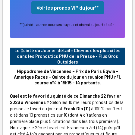
Voir les pronos VIP du jour
**
**Quinté + autres courses (tuyaux et cheval du jour) dès 9h.
Le Quinté du Jour en détail • Chevaux les plus cités
dans les Pronostics PMU de la Presse • Plus Gros
Outsiders
Hippodrome de Vincennes – Prix de Paris Eqwin –
Amérique Races – Quinte du jour en réunion PMU nº1,
course nº4 à 15h15 – 14 partants.
Quel est le favori du quinté de ce Dimanche 22 février
2026 à Vincennes ?
Selon les 10 meilleurs pronostics de la
presse, le favori du jour est
Frank Gio (11)
à 100% car il est
cité dans 10 pronostics sur 10 (dont 4 citations en
première place plus 5 citations dans les trois premiers).
Notez que le 2ème favori est Francesco Zet (14) puisqu’il
est cité 4 fois gagnant par les pronostiqueurs et figure