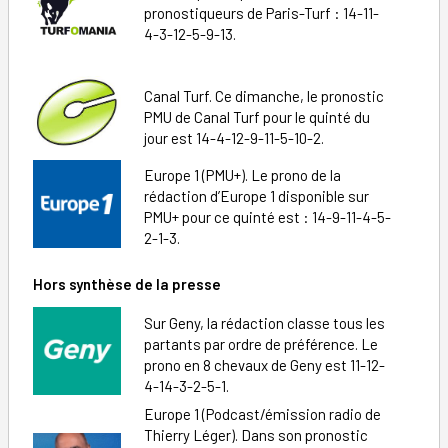
pronostiqueurs de Paris-Turf : 14-11-
4-3-12-5-9-13.
Canal Turf. Ce dimanche, le pronostic
PMU de Canal Turf pour le quinté du
jour est 14-4-12-9-11-5-10-2.
Europe 1 (PMU+). Le prono de la
rédaction d’Europe 1 disponible sur
PMU+ pour ce quinté est : 14-9-11-4-5-
2-1-3.
Hors synthèse de la presse
Sur Geny, la rédaction classe tous les
partants par ordre de préférence. Le
prono en 8 chevaux de Geny est 11-12-
4-14-3-2-5-1.
Europe 1 (Podcast/émission radio de
Thierry Léger). Dans son pronostic