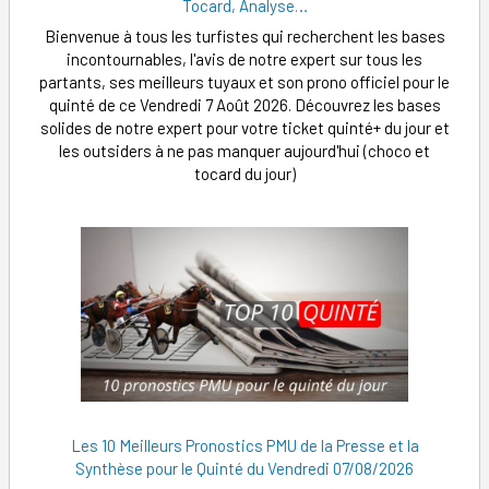
Tocard, Analyse…
Bienvenue à tous les turfistes qui recherchent les bases
incontournables, l'avis de notre expert sur tous les
partants, ses meilleurs tuyaux et son prono officiel pour le
quinté de ce Vendredi 7 Août 2026. Découvrez les bases
solides de notre expert pour votre ticket quinté+ du jour et
les outsiders à ne pas manquer aujourd'hui (choco et
tocard du jour)
Les 10 Meilleurs Pronostics PMU de la Presse et la
Synthèse pour le Quinté du Vendredi 07/08/2026