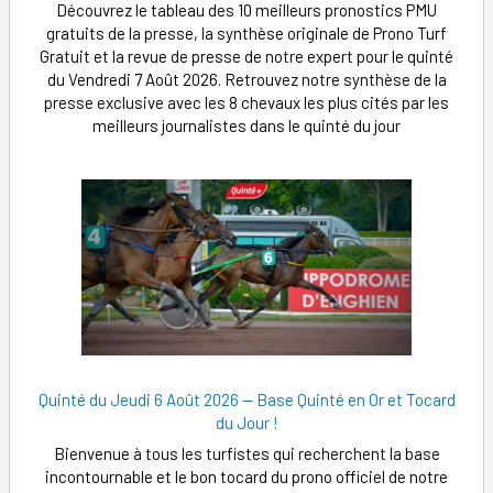
Découvrez le tableau des 10 meilleurs pronostics PMU
gratuits de la presse, la synthèse originale de Prono Turf
Gratuit et la revue de presse de notre expert pour le quinté
du Vendredi 7 Août 2026. Retrouvez notre synthèse de la
presse exclusive avec les 8 chevaux les plus cités par les
meilleurs journalistes dans le quinté du jour
Quinté du Jeudi 6 Août 2026 — Base Quinté en Or et Tocard
du Jour !
Bienvenue à tous les turfistes qui recherchent la base
incontournable et le bon tocard du prono officiel de notre