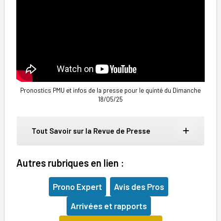
Pronostics PMU et infos de la presse pour le quinté du Dimanche
18/05/25
Tout Savoir sur la Revue de Presse
Autres rubriques en lien :
Prono Expert
Avis des Pros
Arrivées et rapports