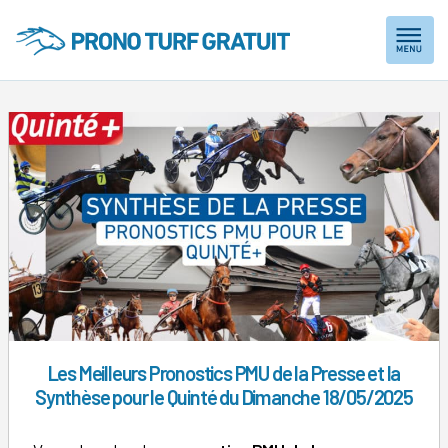
Skip
to
content
Les Meilleurs Pronostics PMU de la Presse et la
Synthèse pour le Quinté du Dimanche 18/05/2025