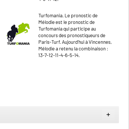
Turfomania. Le pronostic de
Mélodie est le pronostic de
Turfomania qui participe au
concours des pronostiqueurs de
Paris-Turf. Aujourd’hui à Vincennes,
Mélodie a retenu la combinaison :
13-7-12-11-4-6-5-14.