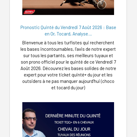
Pronostic Quinté du Vendredi 7 Août 2026 : Base
en Or, Tocard, Analyse…
Bienvenue à tous les turfistes qui recherchent
les bases incontournables, l'avis de notre expert
sur tous les partants, ses meilleurs tuyaux et
son prono officiel pour le quinté de ce Vendredi 7
Août 2026. Découvrez les bases solides de notre
expert pour votre ticket quinté+ du jour et les
outsiders à ne pas manquer aujourd'hui (choco
et tocard du jour)