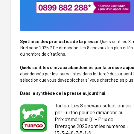
Synthèse des pronostics de la presse
. Quels sont les 8 
Bretagne 2025 ? Ce dimanche, les 8 chevaux les plus cités
du nombre de citations.
Quels sont les chevaux abandonnés par la presse aujou
abandonnés par les journalistes dans le tiercé du jour sont
sélection que vous devez piocher si vous cherchez les plus
Dans la synthèse de la presse aujourd’hui
Turfoo. Les 8 chevaux sélectionnés
par Turfoo pour ce dimanche au
Prix d’Amérique Q1 – Prix de
Bretagne 2025 sont les numéros :
13-3-4-8-7-5-1-6.