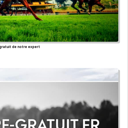
gratuit de notre expert