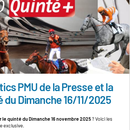
tics PMU de la Presse et la
té du Dimanche 16/11/2025
r le quinté du Dimanche 16 novembre 2025
? Voici les
e exclusive.