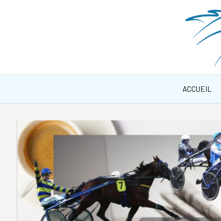
ACCUEIL
Skip
to
content