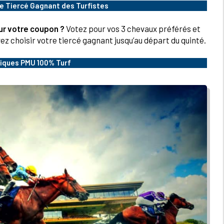
Le Tiercé Gagnant des Turfistes
ur votre coupon ?
Votez pour vos 3 chevaux préférés et
z choisir votre tiercé gagnant jusqu’au départ du quinté.
riques PMU 100% Turf