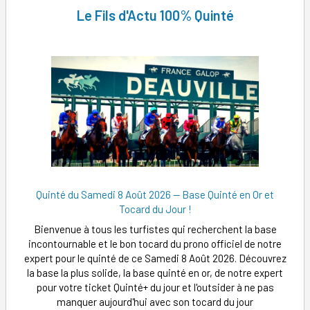
Le Fils d'Actu 100% Quinté
Quinté du Samedi 8 Août 2026 — Base Quinté en Or et
Tocard du Jour !
Bienvenue à tous les turfistes qui recherchent la base
incontournable et le bon tocard du prono officiel de notre
expert pour le quinté de ce Samedi 8 Août 2026. Découvrez
la base la plus solide, la base quinté en or, de notre expert
pour votre ticket Quinté+ du jour et l'outsider à ne pas
manquer aujourd'hui avec son tocard du jour