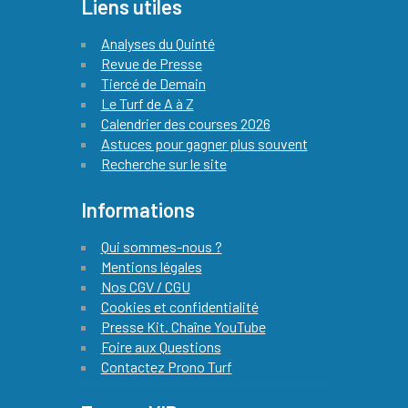
Liens utiles
Analyses du Quinté
Revue de Presse
Tiercé de Demain
Le Turf de A à Z
Calendrier des courses 2026
Astuces pour gagner plus souvent
Recherche sur le site
Informations
Qui sommes-nous ?
Mentions légales
Nos CGV / CGU
Cookies et confidentialité
Presse Kit. Chaîne YouTube
Foire aux Questions
Contactez Prono Turf