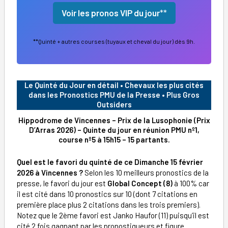
Voir les pronos VIP du jour
**
**Quinté + autres courses (tuyaux et cheval du jour) dès 9h.
Le Quinté du Jour en détail • Chevaux les plus cités
dans les Pronostics PMU de la Presse • Plus Gros
Outsiders
Hippodrome de Vincennes – Prix de la Lusophonie (Prix
D’Arras 2026) – Quinte du jour en réunion PMU nº1,
course nº5 à 15h15 – 15 partants.
Quel est le favori du quinté de ce Dimanche 15 février
2026 à Vincennes ?
Selon les 10 meilleurs pronostics de la
presse, le favori du jour est
Global Concept (8)
à 100% car
il est cité dans 10 pronostics sur 10 (dont 7 citations en
première place plus 2 citations dans les trois premiers).
Notez que le 2ème favori est Janko Haufor (11) puisqu’il est
cité 2 fois gagnant par les pronostiqueurs et figure