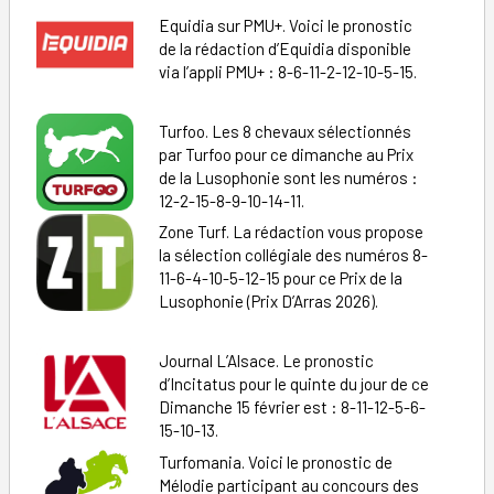
Equidia sur PMU+. Voici le pronostic
de la rédaction d’Equidia disponible
via l’appli PMU+ : 8-6-11-2-12-10-5-15.
Turfoo. Les 8 chevaux sélectionnés
par Turfoo pour ce dimanche au Prix
de la Lusophonie sont les numéros :
12-2-15-8-9-10-14-11.
Zone Turf. La rédaction vous propose
la sélection collégiale des numéros 8-
11-6-4-10-5-12-15 pour ce Prix de la
Lusophonie (Prix D’Arras 2026).
Journal L’Alsace. Le pronostic
d’Incitatus pour le quinte du jour de ce
Dimanche 15 février est : 8-11-12-5-6-
15-10-13.
Turfomania. Voici le pronostic de
Mélodie participant au concours des