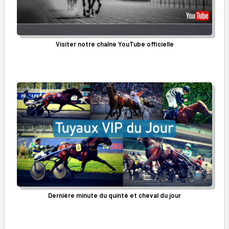
Visiter notre chaîne YouTube officielle
Dernière minute du quinté et cheval du jour