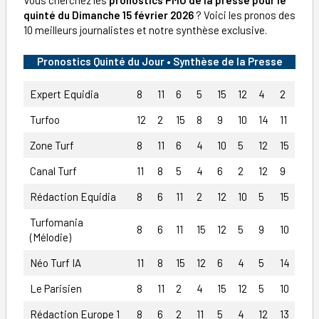
quinté du Dimanche 15 février 2026
? Voici les pronos des
10 meilleurs journalistes et notre synthèse exclusive.
Pronostics Quinté du Jour • Synthèse de la Presse
Expert Equidia
8
11
6
5
15
12
4
2
Turfoo
12
2
15
8
9
10
14
11
Zone Turf
8
11
6
4
10
5
12
15
Canal Turf
11
8
5
4
6
2
12
9
Rédaction Equidia
8
6
11
2
12
10
5
15
Turfomania
8
6
11
15
12
5
9
10
(Mélodie)
Néo Turf IA
11
8
15
12
6
4
5
14
Le Parisien
8
11
2
4
15
12
5
10
Rédaction Europe 1
8
6
2
11
5
4
12
13