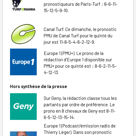
pronostiqueurs de Paris-Turf : 8-6-11-
15-12-5-9-10.
Canal Turf. Ce dimanche, le pronostic
PMU de Canal Turf pour le quinté du
jour est 11-8-5-4-6-2-12-9.
Europe 1 (PMU+). Le prono de la
rédaction d’Europe 1 disponible sur
PMU+ pour ce quinté est : 8-6-2-11-5-
4-12-13.
Hors synthèse de la presse
Sur Geny, la rédaction classe tous les
partants par ordre de préférence. Le
prono en 8 chevaux de Geny est 8-11-
6-5-12-13-15-14.
Europe 1 (Podcast/émission radio de
Thierry Léger). Dans son pronostic