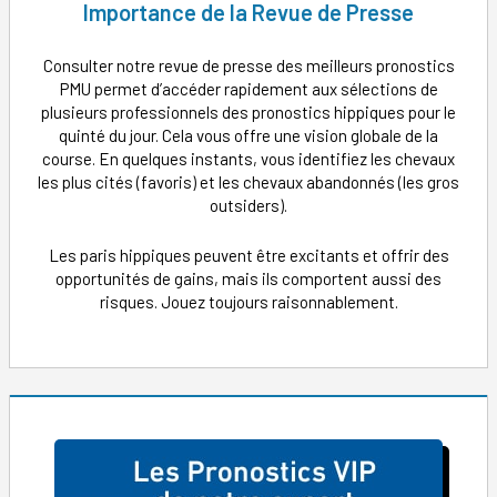
Importance de la Revue de Presse
Consulter notre revue de presse des meilleurs pronostics
PMU permet d’accéder rapidement aux sélections de
plusieurs professionnels des pronostics hippiques pour le
quinté du jour. Cela vous offre une vision globale de la
course. En quelques instants, vous identifiez les chevaux
les plus cités (favoris) et les chevaux abandonnés (les gros
outsiders).
Les paris hippiques peuvent être excitants et offrir des
opportunités de gains, mais ils comportent aussi des
risques. Jouez toujours raisonnablement.