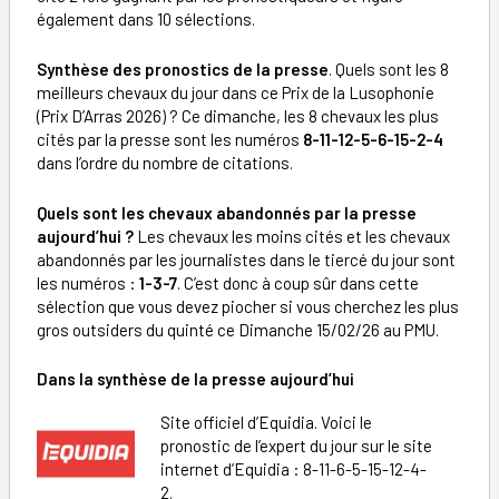
également dans 10 sélections.
Synthèse des pronostics de la presse
. Quels sont les 8
meilleurs chevaux du jour dans ce Prix de la Lusophonie
(Prix D’Arras 2026) ? Ce dimanche, les 8 chevaux les plus
cités par la presse sont les numéros
8-11-12-5-6-15-2-4
dans l’ordre du nombre de citations.
Quels sont les chevaux abandonnés par la presse
aujourd’hui ?
Les chevaux les moins cités et les chevaux
abandonnés par les journalistes dans le tiercé du jour sont
les numéros :
1-3-7
. C’est donc à coup sûr dans cette
sélection que vous devez piocher si vous cherchez les plus
gros outsiders du quinté ce Dimanche 15/02/26 au PMU.
Dans la synthèse de la presse aujourd’hui
Site officiel d’Equidia. Voici le
pronostic de l’expert du jour sur le site
internet d’Equidia : 8-11-6-5-15-12-4-
2.