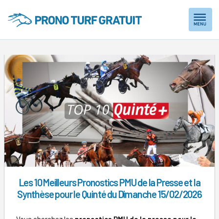
Skip
to
content
Les 10 Meilleurs Pronostics PMU de la Presse et la
Synthèse pour le Quinté du Dimanche 15/02/2026
Vous cherchez les
pronostics PMU de la presse pour le