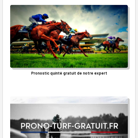
Pronostic quinté gratuit de notre expert