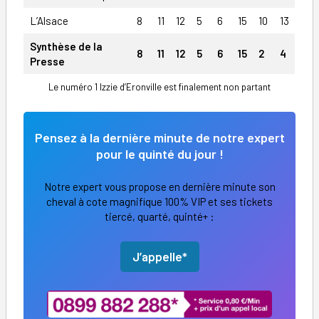
L’Alsace
8
11
12
5
6
15
10
13
Synthèse de la
8
11
12
5
6
15
2
4
Presse
Le numéro 1 Izzie d’Eronville est finalement non partant
Pensez à la dernière minute de notre expert
pour le quinté du jour !
Notre expert vous propose en dernière minute son
cheval à cote magnifique 100% VIP et ses tickets
tiercé, quarté, quinté+ :
J’appelle*