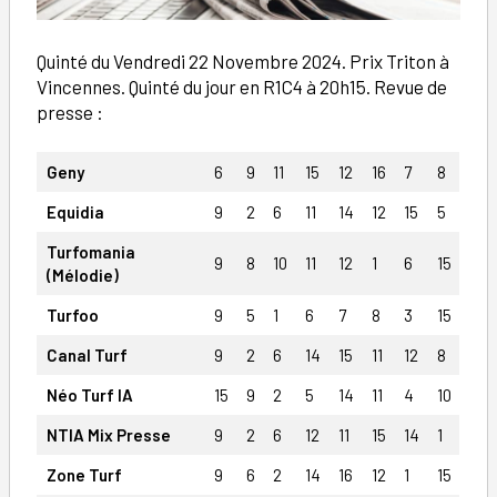
Quinté du Vendredi 22 Novembre 2024. Prix Triton à
Vincennes. Quinté du jour en R1C4 à 20h15. Revue de
presse :
Geny
6
9
11
15
12
16
7
8
Equidia
9
2
6
11
14
12
15
5
Turfomania
9
8
10
11
12
1
6
15
(Mélodie)
Turfoo
9
5
1
6
7
8
3
15
Canal Turf
9
2
6
14
15
11
12
8
Néo Turf IA
15
9
2
5
14
11
4
10
NTIA Mix Presse
9
2
6
12
11
15
14
1
Zone Turf
9
6
2
14
16
12
1
15