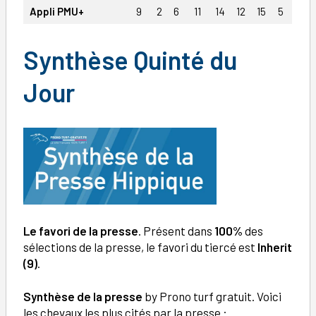
Appli PMU+
9
2
6
11
14
12
15
5
Synthèse
Quinté du
Jour
Le favori de la presse
. Présent dans
100%
des
sélections de la presse, le favori du tiercé est
Inherit
(9)
.
Synthèse de la presse
by Prono turf gratuit. Voici
les chevaux les plus cités par la presse :