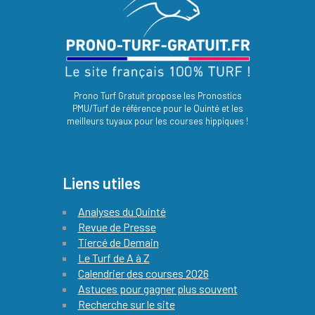
Prono Turf Gratuit propose les Pronostics
PMU/Turf de référence pour le Quinté et les
meilleurs tuyaux pour les courses hippiques !
Liens utiles
Analyses du Quinté
Revue de Presse
Tiercé de Demain
Le Turf de A à Z
Calendrier des courses 2026
Astuces pour gagner plus souvent
Recherche sur le site