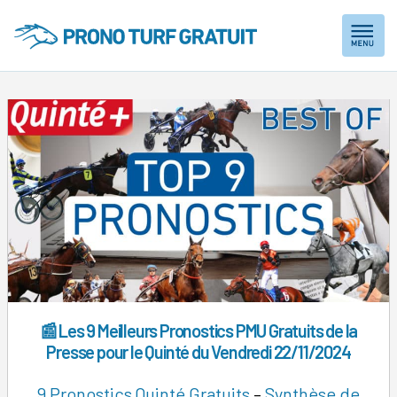
Skip
to
content
📰 Les 9 Meilleurs Pronostics PMU Gratuits de la
Presse pour le Quinté du Vendredi 22/11/2024
9 Pronostics Quinté Gratuits
–
Synthèse de