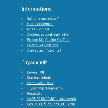
Informations
Qui sommes-nous ?
Mentions légales
Nos CGV / CGU
Cookies et confidentialité
Presse Kit. Chaîne YouTube
Foire aux Questions
Contactez Prono Turf
Tuyaux VIP
Devenir VIP
Dernière minute
Le cheval du jour
Tuyaux Vip d’aujourd’hui
Résultats
Le 08 99 88 22 88* : tout savoir
Dès 9h00. *Service 0,80€/Min