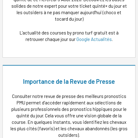
solides de notre expert pour votre ticket quinté+ du jour et
les outsiders à ne pas manquer aujourd'hui (choco et
tocard du jour)
L'actualité des courses by prono turf gratuit est à
retrouver chaque jour sur
Google Actualités
.
Importance de la Revue de Presse
Consulter notre revue de presse des meilleurs pronostics
PMU permet d’accéder rapidement aux sélections de
plusieurs professionnels des pronostics hippiques pour le
quinté du jour. Cela vous offre une vision globale de la
course. En quelques instants, vous identifiez les chevaux
les plus cités (favoris) et les chevaux abandonnés (les gros
outsiders).