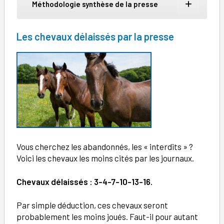
Méthodologie synthèse de la presse
Les chevaux délaissés par la presse
Vous cherchez les abandonnés, les « interdits » ?
Voici les chevaux les moins cités par les journaux.
Chevaux délaissés : 3-4-7-10-13-16.
Par simple déduction, ces chevaux seront
probablement les moins joués. Faut-il pour autant