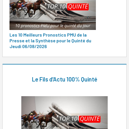
l’article
Les 10 Meilleurs Pronostics PMU de la
Presse et la Synthèse pour le Quinté du
Jeudi 06/08/2026
Le Fils d'Actu 100% Quinté