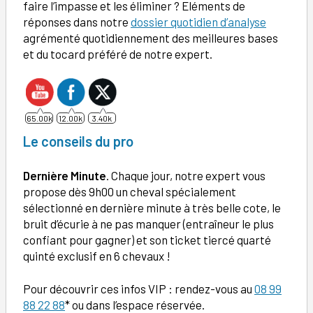
faire l’impasse et les éliminer ? Eléments de
réponses dans notre
dossier quotidien d’analyse
agrémenté quotidiennement des meilleures bases
et du tocard préféré de notre expert.
65.00k
12.00k
3.40k
Le conseils du pro
Dernière Minute
. Chaque jour, notre expert vous
propose dès 9h00 un cheval spécialement
sélectionné en dernière minute à très belle cote, le
bruit d’écurie à ne pas manquer (entraîneur le plus
confiant pour gagner) et son ticket tiercé quarté
quinté exclusif en 6 chevaux !
Pour découvrir ces infos VIP : rendez-vous au
08 99
88 22 88
* ou dans l’espace réservée.