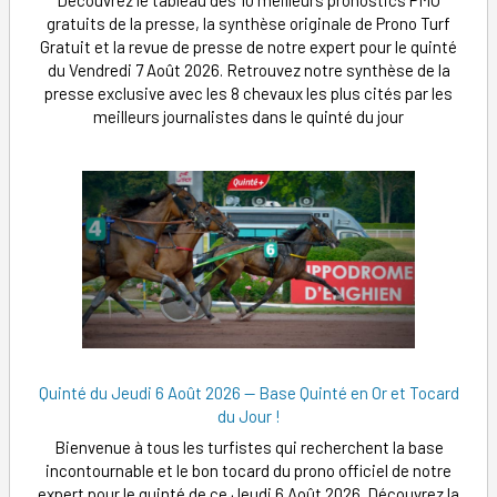
Découvrez le tableau des 10 meilleurs pronostics PMU
gratuits de la presse, la synthèse originale de Prono Turf
Gratuit et la revue de presse de notre expert pour le quinté
du Vendredi 7 Août 2026. Retrouvez notre synthèse de la
presse exclusive avec les 8 chevaux les plus cités par les
meilleurs journalistes dans le quinté du jour
Quinté du Jeudi 6 Août 2026 — Base Quinté en Or et Tocard
du Jour !
Bienvenue à tous les turfistes qui recherchent la base
incontournable et le bon tocard du prono officiel de notre
expert pour le quinté de ce Jeudi 6 Août 2026. Découvrez la