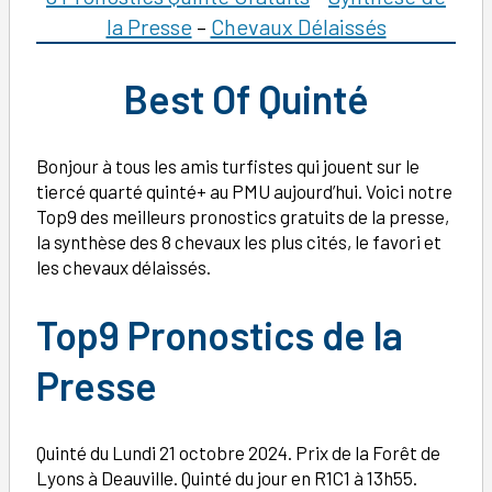
la Presse
–
Chevaux Délaissés
Best Of Quinté
Bonjour à tous les amis turfistes qui jouent sur le
tiercé quarté quinté+ au PMU aujourd’hui. Voici notre
Top9 des meilleurs pronostics gratuits de la presse,
la synthèse des 8 chevaux les plus cités, le favori et
les chevaux délaissés.
Top9 Pronostics de la
Presse
Quinté du Lundi 21 octobre 2024. Prix de la Forêt de
Lyons à Deauville. Quinté du jour en R1C1 à 13h55.