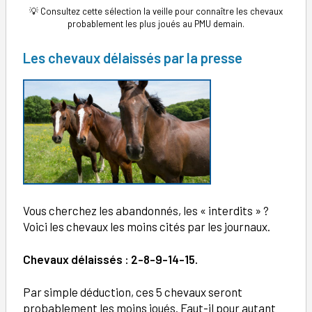
💡 Consultez cette sélection la veille pour connaître les chevaux
probablement les plus joués au PMU demain.
Les chevaux délaissés par la presse
Vous cherchez les abandonnés, les « interdits » ?
Voici les chevaux les moins cités par les journaux.
Chevaux délaissés : 2-8-9-14-15.
Par simple déduction, ces 5 chevaux seront
probablement les moins joués. Faut-il pour autant