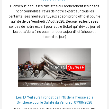
Bienvenue à tous les turfistes qui recherchent les bases
incontournables, l'avis de notre expert sur tous les
partants, ses meilleurs tuyaux et son prono officiel pour le
quinté de ce Vendredi 7 Août 2026. Découvrez les bases
solides de notre expert pour votre ticket quinté+ du jour et
les outsiders à ne pas manquer aujourd'hui (choco et
tocard du jour)
Les 10 Meilleurs Pronostics PMU de la Presse et la
Synthèse pour le Quinté du Vendredi 07/08/2026