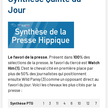
Jour
Le favori de la presse
. Présent dans
100%
des
sélections de la presse, le favori du tiercé est
Watch
Him (1)
. C’est le cheval cité en première place par
plus de 50% des journalistes qui positionnent
ensuite Wild Pansy (3) comme un opposant direct au
favori du jour. Voici les chevaux les plus cités par la
presse :
Synthèse PTG
1
3
11
4
6
10
12
7