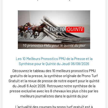
Les 10 Meilleurs Pronostics PMU de la Presse et la
Synthèse pour le Quinté du Jeudi 06/08/2026
Découvrez le tableau des 10 meilleurs pronostics PMU
gratuits de la presse, la synthèse originale de Prono Turf
Gratuit et la revue de presse de notre expert pour le quinté
du Jeudi 6 Août 2026. Retrouvez notre synthèse de la
presse exclusive avec les 8 chevaux les plus cités par les
meilleurs journalistes dans le quinté du jour
L'actualité des courses by prono turf gratuit est à