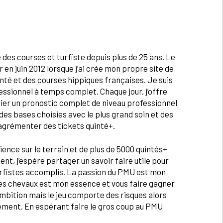
 des courses et turfiste depuis plus de 25 ans. Le
en juin 2012 lorsque j’ai crée mon propre site de
inté et des courses hippiques françaises. Je suis
ssionnel à temps complet. Chaque jour, j’offre
ier un pronostic complet de niveau professionnel
 des bases choisies avec le plus grand soin et des
agrémenter des tickets quinté+.
ence sur le terrain et de plus de 5000 quintés+
nt, j’espère partager un savoir faire utile pour
urfistes accomplis. La passion du PMU est mon
es chevaux est mon essence et vous faire gagner
bition mais le jeu comporte des risques alors
ement. En espérant faire le gros coup au PMU