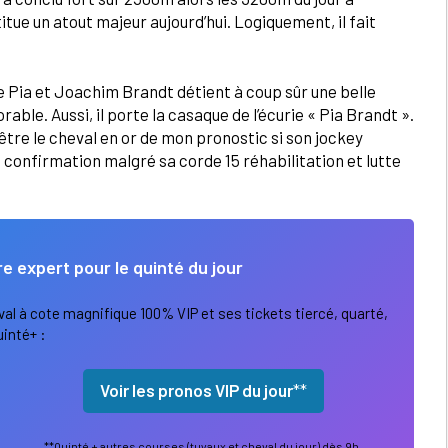
itue un atout majeur aujourd’hui. Logiquement, il fait
e Pia et Joachim Brandt détient à coup sûr une belle
able. Aussi, il porte la casaque de l’écurie « Pia Brandt ».
être le cheval en or de mon pronostic si son jockey
 confirmation malgré sa corde 15 réhabilitation et lutte
e expert pour le quinté du jour
al à cote magnifique 100% VIP et ses tickets tiercé, quarté,
uinté+ :
Voir les pronos VIP du jour
**
**Quinté + autres courses (tuyaux et cheval du jour) dès 9h.