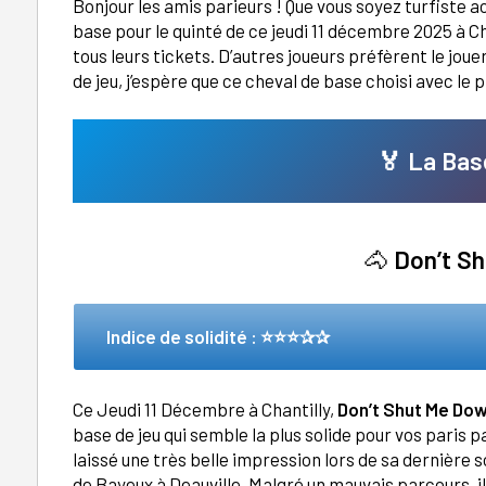
Bonjour les amis parieurs ! Que vous soyez turfiste 
base pour le quinté de ce jeudi 11 décembre 2025 à C
tous leurs tickets. D’autres joueurs préfèrent le jou
de jeu, j’espère que ce cheval de base choisi avec le p
🏅 La Bas
🐴
Don’t Sh
Indice de solidité : ⭐⭐⭐✰✰
Ce Jeudi 11 Décembre à Chantilly,
Don’t Shut Me Dow
base de jeu qui semble la plus solide pour vos paris p
laissé une très belle impression lors de sa dernière s
de Bayeux à Deauville. Malgré un mauvais parcours, il