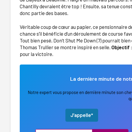
Chantilly devraient être top ! Ensuite, sa tenue const
donc partie des bases.
Véritable coup de cœur au papier, ce pensionnaire d
chance s’il bénéficie d’un déroulement de course favor
Tout bien pesé, Don’t Shut Me Down (7) pourrait bien 
Thomas Trullier se montre inspiré en selle.
Objectif
:
pour la victoire.
La dernière minute de notr
Notre expert vous propose en dernière minute son chev
q
J’appelle*