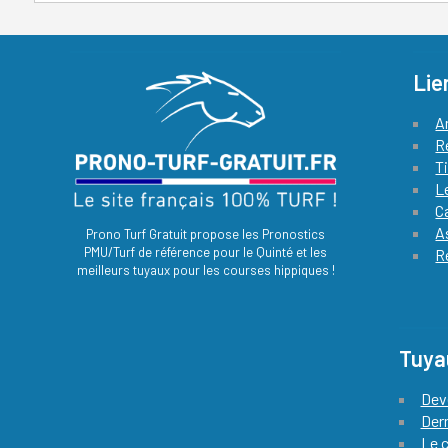
Lie
A
R
T
L
C
A
Prono Turf Gratuit propose les Pronostics
PMU/Turf de référence pour le Quinté et les
R
meilleurs tuyaux pour les courses hippiques !
Tuya
Dev
Der
Le c