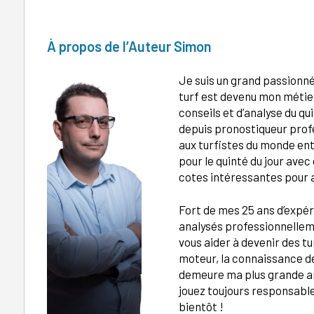
À
propos de l’Auteur Simon
Je suis un grand passionné
turf est devenu mon métier 
conseils et d’analyse du qu
depuis pronostiqueur profe
aux turfistes du monde ent
pour le quinté du jour avec
cotes intéressantes pour 
Fort de mes 25 ans d’expéri
analysés professionnelleme
vous aider à devenir des t
moteur, la connaissance d
demeure ma plus grande am
jouez toujours responsabl
bientôt !