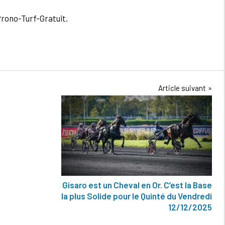
 Prono-Turf-Gratuit.
Article suivant
Gisaro est un Cheval en Or. C’est la Base
la plus Solide pour le Quinté du Vendredi
12/12/2025