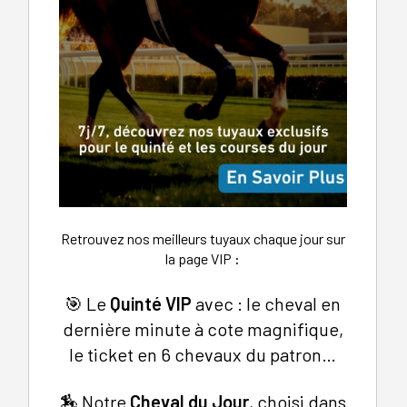
Retrouvez nos meilleurs tuyaux chaque jour sur
la page VIP
:
🎯 Le
Quinté VIP
avec : le cheval en
dernière minute à cote magnifique,
le ticket en 6 chevaux du patron…
🏇 Notre
Cheval du Jour
, choisi dans