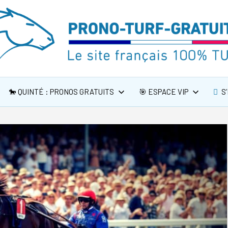
🐎 QUINTÉ : PRONOS GRATUITS
🎯 ESPACE VIP
S’