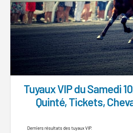
Tuyaux VIP du Samedi 10
Quinté, Tickets, Chev
Derniers résultats des tuyaux VIP.