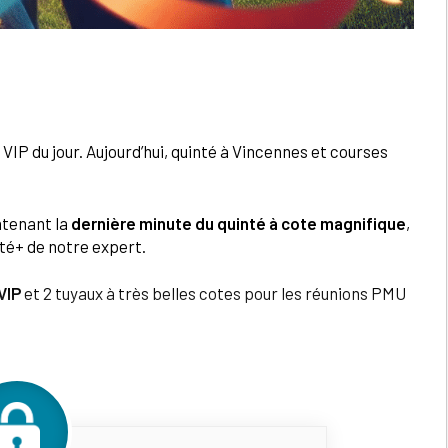
VIP du Jour
VIP du jour. Aujourd’hui, quinté à Vincennes et courses
ntenant la
dernière minute du quinté à cote magnifique
,
nté+ de notre expert.
VIP
et 2 tuyaux à très belles cotes pour les réunions PMU