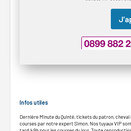
J’a
Infos utiles
Dernière Minute du Quinté, tickets du patron, cheval
courses par notre expert Simon. Nos tuyaux VIP sont
tard à 9h pour les courses du jour. Toute reproduction