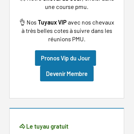
une course pmu.
👌 Nos
Tuyaux
VIP
avec nos chevaux
à très belles cotes à suivre dans les
réunions PMU.
Pronos Vip du Jour
Devenir Membre
🐴 Le tuyau gratuit