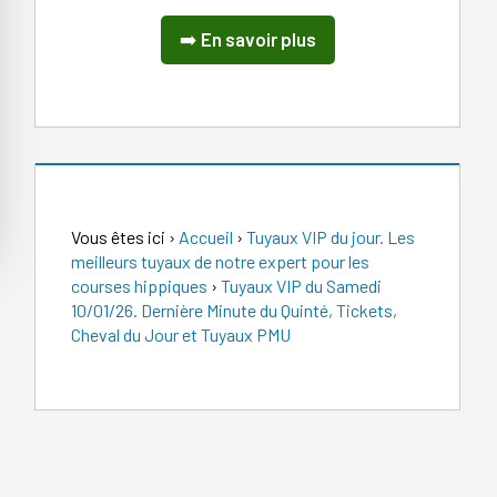
➡️
En savoir plus
Vous êtes ici
›
Accueil
›
Tuyaux VIP du jour. Les
meilleurs tuyaux de notre expert pour les
courses hippiques
›
Tuyaux VIP du Samedi
10/01/26. Dernière Minute du Quinté, Tickets,
Cheval du Jour et Tuyaux PMU