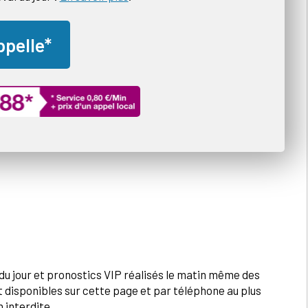
ppelle*
 du jour et pronostics VIP réalisés le matin même des
 disponibles sur cette page et par téléphone au plus
 interdite.