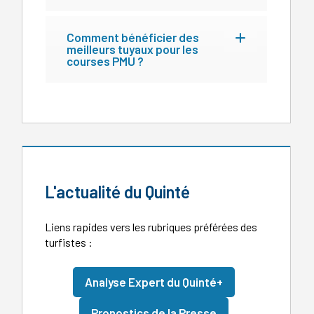
Comment bénéficier des
meilleurs tuyaux pour les
courses PMU ?
L'actualité du Quinté
Liens rapides vers les rubriques préférées des
turfistes :
Analyse Expert du Quinté+
Pronostics de la Presse