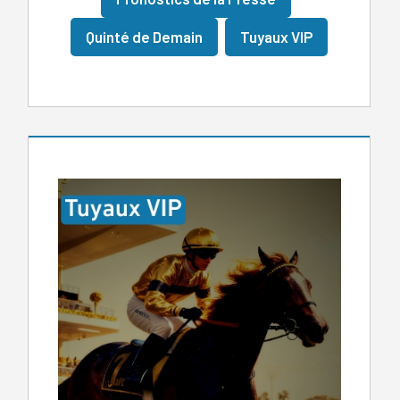
Quinté de Demain
Tuyaux VIP