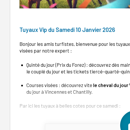
Tuyaux 
Tuyaux Vip du Samedi 10 Janvier 2026
Bonjour les amis turfistes, bienvenue pour les tuyaux 
visées par notre expert :
Quinté du jour (Prix du Forez) : découvrez dès mai
le couplé du jour et les tickets tiercé-quarté-qui
Courses visées : découvrez vite
le cheval du jour 
du jour à Vincennes et Chantilly.
Par ici les tuyaux à belles cotes pour ce samedi :