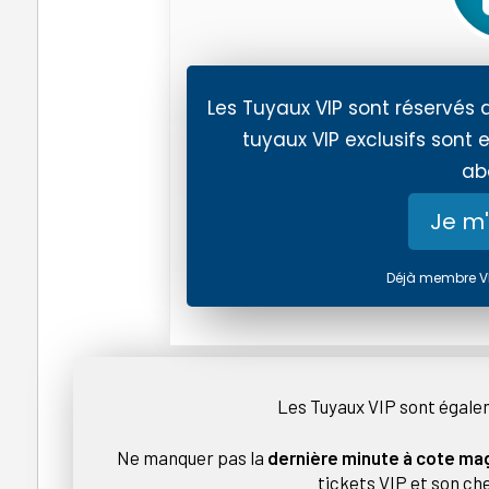
Les Tuyaux VIP sont réservés 
tuyaux VIP exclusifs sont e
ab
Je m
Déjà membre V
Les Tuyaux VIP sont égale
Ne manquer pas la
dernière minute à cote mag
tickets VIP et son che