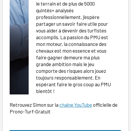
le terrain et de plus de 5000
quintés+ analysés
professionnellement, j’espère
partager un savoir faire utile pour
vous aider à devenir des turfistes
accomplis. La passion du PMU est
mon moteur, la connaissance des
chevaux est mon essence et vous
faire gagner demeure ma plus
grande ambition mais le jeu
comporte des risques alors jouez
toujours responsablement. En
espérant faire le gros coup au PMU
bientôt !
Retrouvez Simon sur la
chaîne YouTube
officielle de
Prono-Turf-Gratuit