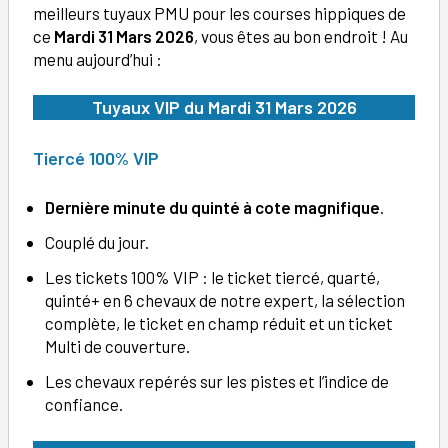
meilleurs tuyaux PMU pour les courses hippiques de
ce
Mardi 31 Mars 2026
, vous êtes au bon endroit ! Au
menu aujourd’hui :
Tuyaux VIP du Mardi 31 Mars 2026
Tiercé 100% VIP
Dernière minute du quinté à cote magnifique
.
Couplé du jour.
Les tickets 100% VIP : le ticket tiercé, quarté,
quinté+ en 6 chevaux de notre expert, la sélection
complète, le ticket en champ réduit et un ticket
Multi de couverture.
Les chevaux repérés sur les pistes et l’indice de
confiance.