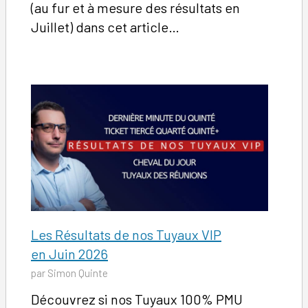
(au fur et à mesure des résultats en
Juillet) dans cet article…
Les Résultats de nos Tuyaux VIP
en Juin 2026
par Simon Quinte
Découvrez si nos Tuyaux 100% PMU