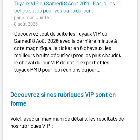
Tuyaux VIP du Samedi 8 Août 2026. Par ici les
belles cotes pour vos paris du jour !
par Simon Quinte
8 août 2026
Découvrez tout de suite les Tuyaux VIP du
Samedi 8 Août 2026 avec la dernière minute à
cote magnifique, le ticket en 6 chevaux, les
meilleurs bruits d’écuries (pros les plus chauds),
le cheval du jour VIP de notre expert et les
tuyaux PMU pour les réunions du jour…
Découvrez si nos rubriques VIP sont en
forme
Voici, avec un maximum de détails, les résultats de
nos rubriques VIP :