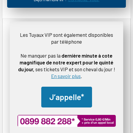
Les Tuyaux VIP sont également disponibles
par téléphone
Ne manquer pas la
dernière minute à cote
magnifique de notre expert pour le quinté
du jour,
ses tickets VIP et son cheval du jour !
En savoir plus
.
J’appelle*