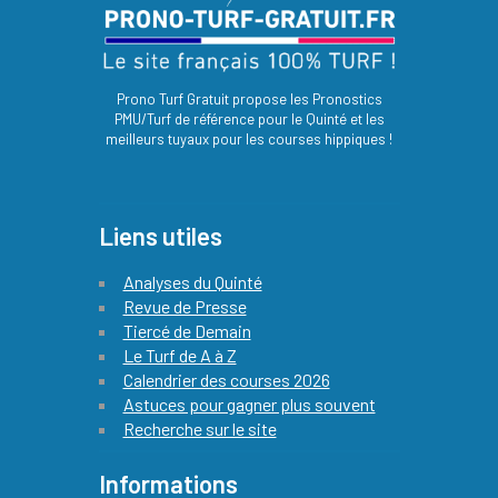
Prono Turf Gratuit propose les Pronostics
PMU/Turf de référence pour le Quinté et les
meilleurs tuyaux pour les courses hippiques !
Liens utiles
Analyses du Quinté
Revue de Presse
Tiercé de Demain
Le Turf de A à Z
Calendrier des courses 2026
Astuces pour gagner plus souvent
Recherche sur le site
Informations