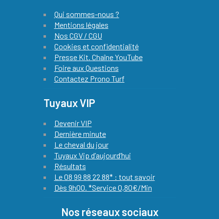
Qui sommes-nous ?
Mentions légales
Nos CGV / CGU
Cookies et confidentialité
Presse Kit. Chaîne YouTube
Foire aux Questions
Contactez Prono Turf
Tuyaux VIP
Devenir VIP
Dernière minute
Le cheval du jour
Tuyaux Vip d’aujourd’hui
Résultats
Le 08 99 88 22 88* : tout savoir
Dès 9h00. *Service 0,80€/Min
Nos réseaux sociaux