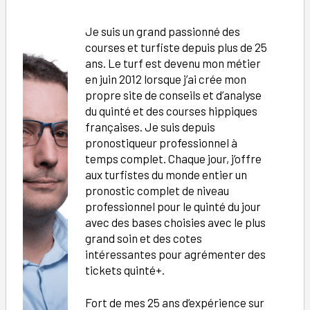
Je suis un grand passionné des
courses et turfiste depuis plus de 25
ans. Le turf est devenu mon métier
en juin 2012 lorsque j’ai crée mon
propre site de conseils et d’analyse
du quinté et des courses hippiques
françaises. Je suis depuis
pronostiqueur professionnel à
temps complet. Chaque jour, j’offre
aux turfistes du monde entier un
pronostic complet de niveau
professionnel pour le quinté du jour
avec des bases choisies avec le plus
grand soin et des cotes
intéressantes pour agrémenter des
tickets quinté+.
Fort de mes 25 ans d’expérience sur