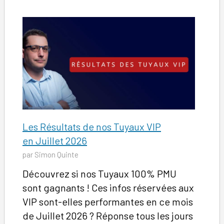
Les Résultats de nos Tuyaux VIP
en Juillet 2026
par Simon Quinte
Découvrez si nos Tuyaux 100% PMU
sont gagnants ! Ces infos réservées aux
VIP sont-elles performantes en ce mois
de Juillet 2026 ? Réponse tous les jours