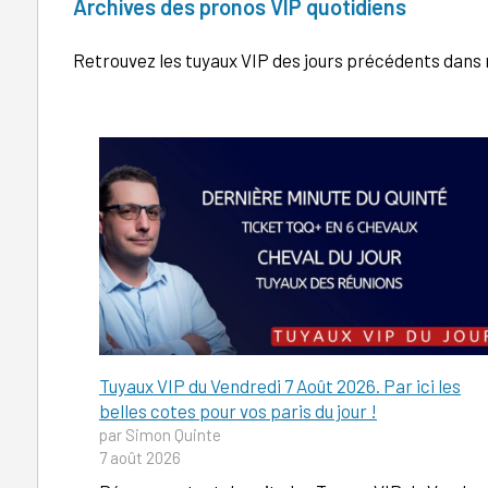
Archives des pronos VIP quotidiens
Retrouvez les tuyaux VIP des jours précédents dans 
Tuyaux VIP du Vendredi 7 Août 2026. Par ici les
belles cotes pour vos paris du jour !
par Simon Quinte
7 août 2026