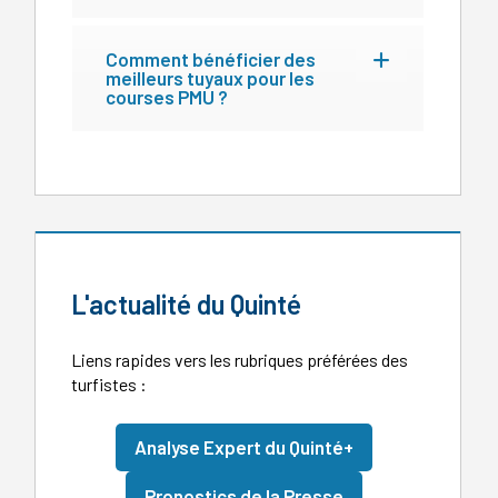
Comment bénéficier des
meilleurs tuyaux pour les
courses PMU ?
L'actualité du Quinté
Liens rapides vers les rubriques préférées des
turfistes :
Analyse Expert du Quinté+
Pronostics de la Presse