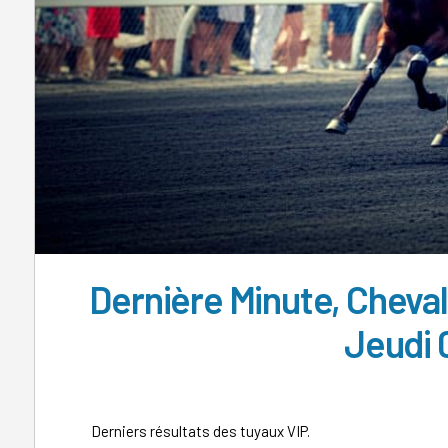
Dernière Minute, Cheva
Jeudi 
Derniers résultats des tuyaux VIP.