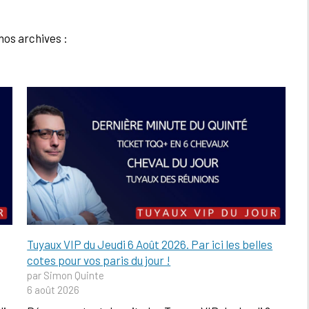
nos archives :
Tuyaux VIP du Jeudi 6 Août 2026. Par ici les belles
cotes pour vos paris du jour !
par Simon Quinte
6 août 2026