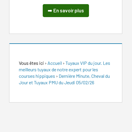
➡️
En savoir plus
Vous êtes ici
›
Accueil
›
Tuyaux VIP du jour. Les
meilleurs tuyaux de notre expert pour les
courses hippiques
›
Dernière Minute, Cheval du
Jour et Tuyaux PMU du Jeudi 05/02/26