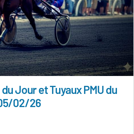
l du Jour et Tuyaux PMU du
05/02/26