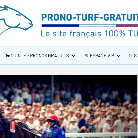
🐎 QUINTÉ : PRONOS GRATUITS
🎯 ESPACE VIP
S’