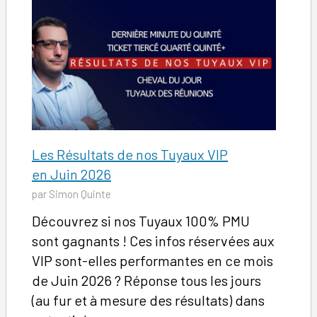
Les Résultats de nos Tuyaux VIP
en Juin 2026
par Simon Quinte
Découvrez si nos Tuyaux 100% PMU
sont gagnants ! Ces infos réservées aux
VIP sont-elles performantes en ce mois
de Juin 2026 ? Réponse tous les jours
(au fur et à mesure des résultats) dans