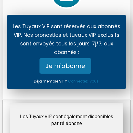
Les Tuyaux VIP sont réservés aux abonnés
VIP. Nos pronostics et tuyaux VIP exclusifs
sont envoyés tous les jours, 7j/7, aux
abonnés :
Je m'abonne
Déjà membre VIP ?
Connectez-vous.
Les Tuyaux VIP sont également disponibles
par téléphone