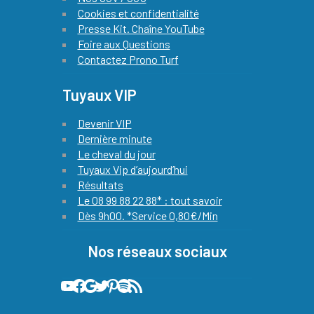
Cookies et confidentialité
Presse Kit. Chaîne YouTube
Foire aux Questions
Contactez Prono Turf
Tuyaux VIP
Devenir VIP
Dernière minute
Le cheval du jour
Tuyaux Vip d’aujourd’hui
Résultats
Le 08 99 88 22 88* : tout savoir
Dès 9h00. *Service 0,80€/Min
Nos réseaux sociaux
Notre chaine YouTube officielle avec le pronostic quinté de notre expert chaque jour
Quinté Plus PMU : notre compte Facebook officiel !
L'actualité du Quinté et des courses hippiques by prono turf gratuit sur Google actualités
Les meilleures infos hippiques sont relayées sur notre compte X (ex-twitter)
Sur Pinterest, vous découvrez les plus belle images liées à la passion des courses de chevaux
Podcast 100% Turf officiel de prono turf gratuit
Flux RSS de Prono Turf Gratuit