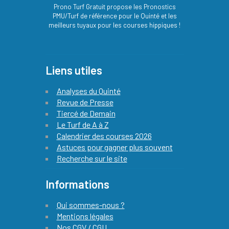
Prono Turf Gratuit propose les Pronostics
PMU/Turf de référence pour le Quinté et les
meilleurs tuyaux pour les courses hippiques !
Liens utiles
Analyses du Quinté
Revue de Presse
Tiercé de Demain
Le Turf de A à Z
Calendrier des courses 2026
Astuces pour gagner plus souvent
Recherche sur le site
Informations
Qui sommes-nous ?
Mentions légales
Nos CGV / CGU