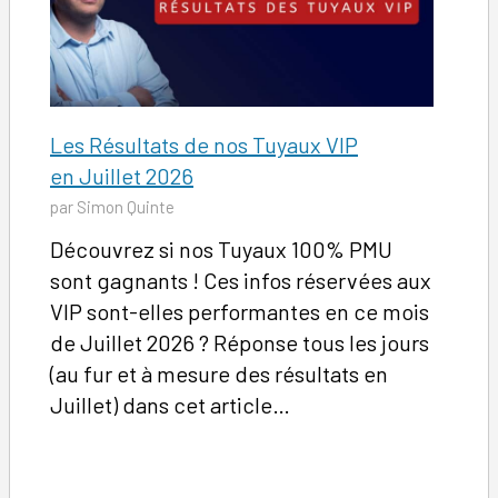
Les Résultats de nos Tuyaux VIP
en Juillet 2026
par Simon Quinte
Découvrez si nos Tuyaux 100% PMU
sont gagnants ! Ces infos réservées aux
VIP sont-elles performantes en ce mois
de Juillet 2026 ? Réponse tous les jours
(au fur et à mesure des résultats en
Juillet) dans cet article…