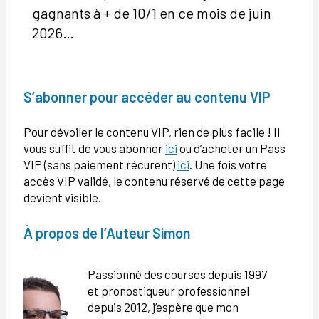
gagnants à + de 10/1 en ce mois de juin
2026…
S’abonner pour accéder au contenu VIP
Pour dévoiler le contenu VIP, rien de plus facile ! Il
vous suffit de vous abonner
ici
ou d’acheter un Pass
VIP (sans paiement récurent)
ici
. Une fois votre
accès VIP validé, le contenu réservé de cette page
devient visible.
À
propos de l’Auteur Simon
Passionné des courses depuis 1997
et pronostiqueur professionnel
depuis 2012, j’espère que mon