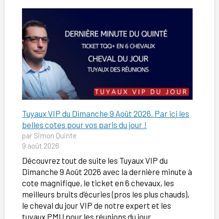
Tuyaux VIP du Dimanche 9 Août 2026. Par ici les
belles cotes pour vos paris du jour !
par Simon Quinte
9 août 2026
Découvrez tout de suite les Tuyaux VIP du
Dimanche 9 Août 2026 avec la dernière minute à
cote magnifique, le ticket en 6 chevaux, les
meilleurs bruits d’écuries (pros les plus chauds),
le cheval du jour VIP de notre expert et les
tuyaux PMU pour les réunions du jour…