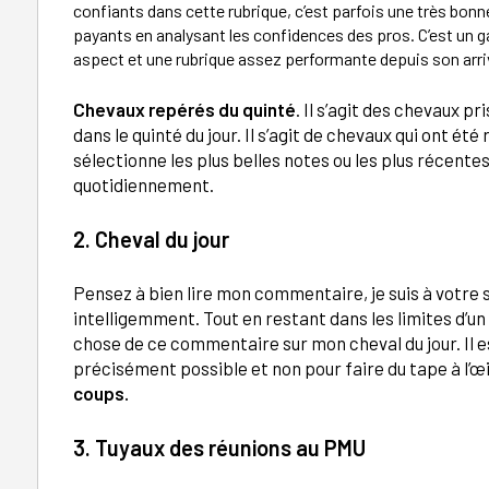
confiants dans cette rubrique, c’est parfois une très bonn
payants en analysant les confidences des pros. C’est un g
aspect et une rubrique assez performante depuis son arri
Chevaux repérés du quinté
. Il s’agit des chevaux p
dans le quinté du jour. Il s’agit de chevaux qui ont ét
sélectionne les plus belles notes ou les plus récente
quotidiennement.
2.
Cheval du jour
Pensez à bien lire mon commentaire, je suis à votre 
intelligemment. Tout en restant dans les limites d’
chose de ce commentaire sur mon cheval du jour. Il es
précisément possible et non pour faire du tape à l’œi
coups.
3.
Tuyaux des réunions au PMU