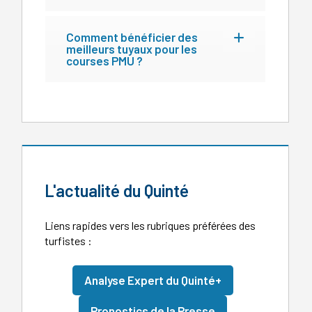
Comment bénéficier des
meilleurs tuyaux pour les
courses PMU ?
L'actualité du Quinté
Liens rapides vers les rubriques préférées des
turfistes :
Analyse Expert du Quinté+
Pronostics de la Presse