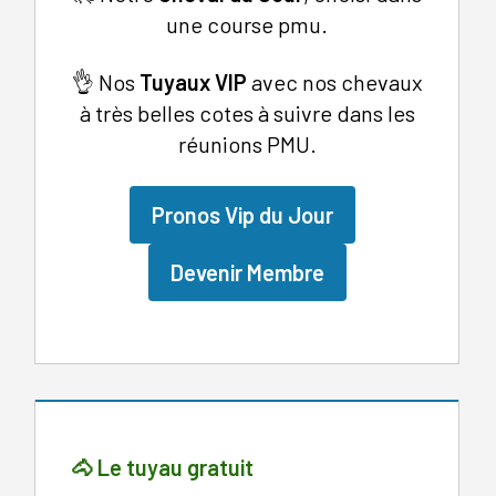
une course pmu.
👌 Nos
Tuyaux
VIP
avec nos chevaux
à très belles cotes à suivre dans les
réunions PMU.
Pronos Vip du Jour
Devenir Membre
🐴 Le tuyau gratuit