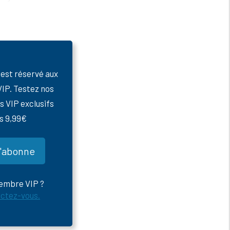
 est réservé aux
IP. Testez nos
s VIP exclusifs
s 9,99€
'abonne
embre VIP ?
ctez-vous.