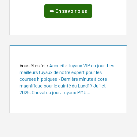
➡️
En savoir plus
Vous êtes ici
›
Accueil
›
Tuyaux VIP du jour. Les
meilleurs tuyaux de notre expert pour les
courses hippiques
›
Dernière minute à cote
magnifique pour le quinté du Lundi 7 Juillet
2025. Cheval du jour, Tuyaux PMU…