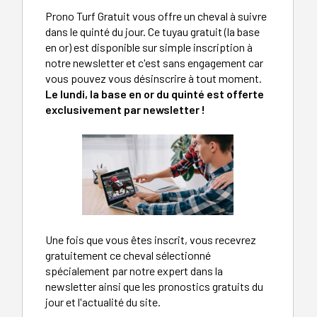
Prono Turf Gratuit vous offre un cheval à suivre
dans le quinté du jour. Ce tuyau gratuit (la base
en or) est disponible sur simple inscription à
notre newsletter et c'est sans engagement car
vous pouvez vous désinscrire à tout moment.
Le lundi, la base en or du quinté est offerte
exclusivement par newsletter !
Une fois que vous êtes inscrit, vous recevrez
gratuitement ce cheval sélectionné
spécialement par notre expert dans la
newsletter ainsi que les pronostics gratuits du
jour et l'actualité du site.