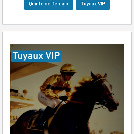
Quinté de Demain
Tuyaux VIP