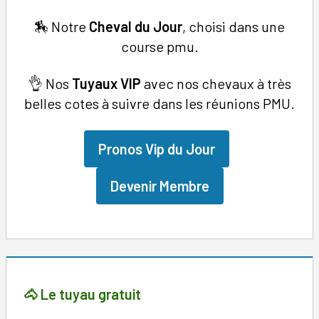
🏇 Notre
Cheval du Jour
, choisi dans une
course pmu.
👌 Nos
Tuyaux
VIP
avec nos chevaux à très
belles cotes à suivre dans les réunions PMU.
Pronos Vip du Jour
Devenir Membre
🐴 Le tuyau gratuit