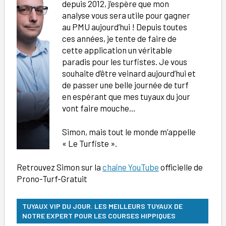
depuis 2012, j’espère que mon
analyse vous sera utile pour gagner
au PMU aujourd’hui ! Depuis toutes
ces années, je tente de faire de
cette application un véritable
paradis pour les turfistes. Je vous
souhaite d’être veinard aujourd’hui et
de passer une belle journée de turf
en espérant que mes tuyaux du jour
vont faire mouche…
Simon, mais tout le monde m’appelle
« Le Turfiste ».
Retrouvez Simon sur la
chaîne YouTube
officielle de
Prono-Turf-Gratuit
TUYAUX VIP DU JOUR. LES MEILLEURS TUYAUX DE
NOTRE EXPERT POUR LES COURSES HIPPIQUES