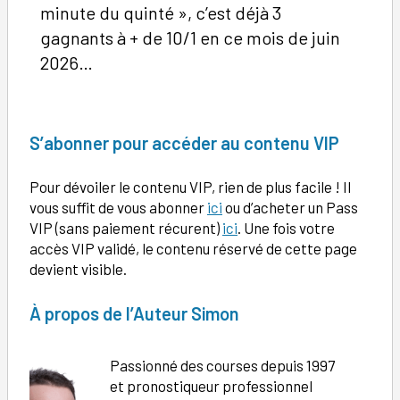
minute du quinté », c’est déjà 3
gagnants à + de 10/1 en ce mois de juin
2026…
S’abonner pour accéder au contenu VIP
Pour dévoiler le contenu VIP, rien de plus facile ! Il
vous suffit de vous abonner
ici
ou d’acheter un Pass
VIP (sans paiement récurent)
ici
. Une fois votre
accès VIP validé, le contenu réservé de cette page
devient visible.
À
propos de l’Auteur Simon
Passionné des courses depuis 1997
et pronostiqueur professionnel