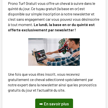
Prono Turf Gratuit vous offre un cheval à suivre dans le
quinté du jour. Ce tuyau gratuit (la base en or) est
disponible sur simple inscription à notre newsletter et
c'est sans engagement car vous pouvez vous désinscrire
à tout moment.
Le lundi, la base en or du quinté est
offerte exclusivement par newsletter !
Une fois que vous êtes inscrit, vous recevrez
gratuitement ce cheval sélectionné spécialement par
notre expert dans la newsletter ainsi que les pronostics
gratuits du jour et l'actualité du site.
➡️
En savoir plus