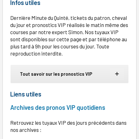
Infos utiles
Dernière Minute du Quinté, tickets du patron, cheval
du jour et pronostics VIP réalisés le matin même des
courses par notre expert Simon. Nos tuyaux VIP
sont disponibles sur cette page et par téléphone au
plus tard à 9h pour les courses du jour. Toute
reproduction interdite.
Tout savoir sur les pronostics VIP
Liens utiles
Archives des pronos VIP quotidiens
Retrouvez les tuyaux VIP des jours précédents dans
nos archives :