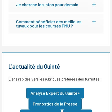
Je cherche les infos pour demain
Comment bénéficier des meilleurs
tuyaux pour les courses PMU ?
L'actualité du Quinté
Liens rapides vers les rubriques préférées des turfistes :
Analyse Expert du Quinté+
Pronostics de la Presse