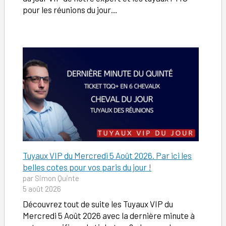
pour les réunions du jour…
Tuyaux VIP du Mercredi 5 Août 2026. Par ici les
belles cotes pour vos paris du jour !
par Simon Quinte
5 août 2026
Découvrez tout de suite les Tuyaux VIP du
Mercredi 5 Août 2026 avec la dernière minute à