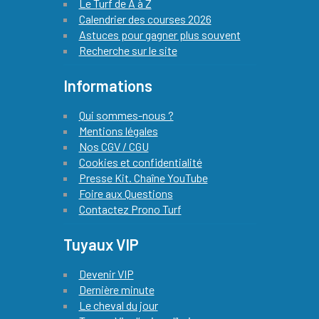
Le Turf de A à Z
Calendrier des courses 2026
Astuces pour gagner plus souvent
Recherche sur le site
Informations
Qui sommes-nous ?
Mentions légales
Nos CGV / CGU
Cookies et confidentialité
Presse Kit. Chaîne YouTube
Foire aux Questions
Contactez Prono Turf
Tuyaux VIP
Devenir VIP
Dernière minute
Le cheval du jour