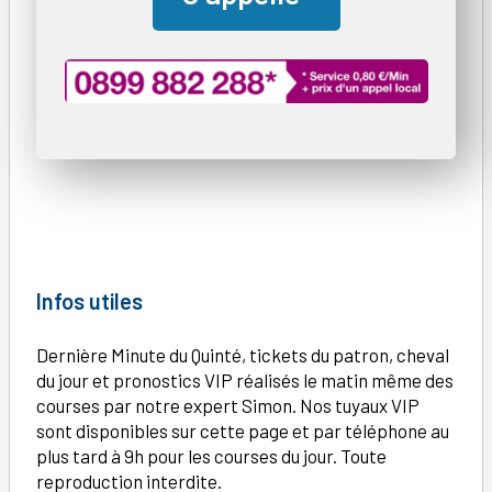
Infos utiles
Dernière Minute du Quinté, tickets du patron, cheval
du jour et pronostics VIP réalisés le matin même des
courses par notre expert Simon. Nos tuyaux VIP
sont disponibles sur cette page et par téléphone au
plus tard à 9h pour les courses du jour. Toute
reproduction interdite.