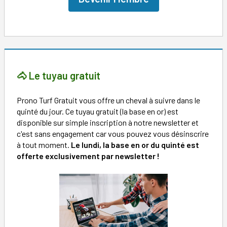
🐴 Le tuyau gratuit
Prono Turf Gratuit vous offre un cheval à suivre dans le
quinté du jour. Ce tuyau gratuit (la base en or) est
disponible sur simple inscription à notre newsletter et
c'est sans engagement car vous pouvez vous désinscrire
à tout moment.
Le lundi, la base en or du quinté est
offerte exclusivement par newsletter !