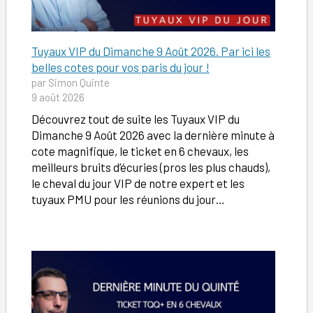
Tuyaux VIP du Dimanche 9 Août 2026. Par ici les
belles cotes pour vos paris du jour !
par Simon Quinte
9 août 2026
Découvrez tout de suite les Tuyaux VIP du
Dimanche 9 Août 2026 avec la dernière minute à
cote magnifique, le ticket en 6 chevaux, les
meilleurs bruits d’écuries (pros les plus chauds),
le cheval du jour VIP de notre expert et les
tuyaux PMU pour les réunions du jour…