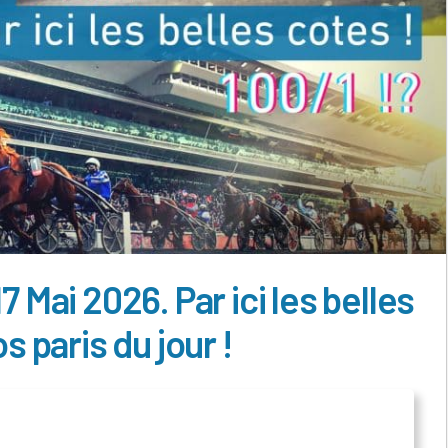
 Mai 2026. Par ici les belles
s paris du jour !