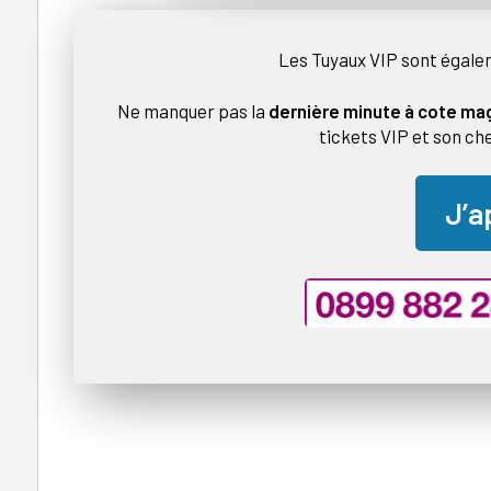
Les Tuyaux VIP sont égale
Ne manquer pas la
dernière minute à cote mag
tickets VIP et son che
J’a