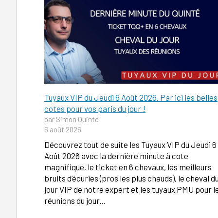
Tuyaux VIP du Jeudi 6 Août 2026. Par ici les belles
cotes pour vos paris du jour !
par Simon Quinte
6 août 2026
Découvrez tout de suite les Tuyaux VIP du Jeudi 6
Août 2026 avec la dernière minute à cote
magnifique, le ticket en 6 chevaux, les meilleurs
bruits d’écuries (pros les plus chauds), le cheval d
jour VIP de notre expert et les tuyaux PMU pour l
réunions du jour…