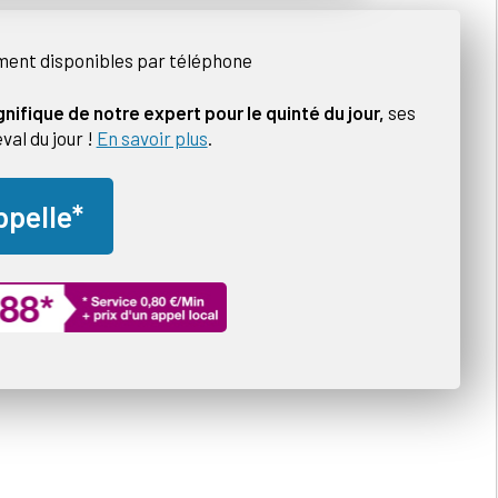
ment disponibles par téléphone
nifique de notre expert pour le quinté du jour,
ses
val du jour !
En savoir plus
.
ppelle*