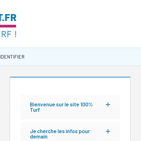
IDENTIFIER
Bienvenue sur le site 100%
Turf
Je cherche les infos pour
demain