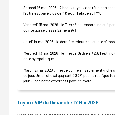
Samedi 16 mai 2026 : 2 beaux tuyaux des réunions conse
l’autre est payé plus de
11€ pour 1 placé
au PMU !
Vendredi 15 mai 2026 : le
Tiercé
est encore indiqué par 
quinté qui se classe 2ème à
9/1
.
Jeudi 14 mai 2026 : la dernière minute du quinté s’imp
Mercredi 13 mai 2026 : le
Tiercé Ordre
à
423/1
est indi
cote sympathique.
Mardi 12 mai 2026 :
Tiercé
donné en seulement 4 cheva
du jour. Un joli cheval gagnant à
20/1
pour la rubrique tu
jour VIP de notre expert est payé ce mardi.
Tuyaux VIP du Dimanche 17 Mai 2026
Dernière minute du quinté à cote magnifique, tickets 