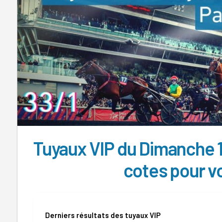
Tuyaux VIP du Dimanche 17
cotes pour vo
Derniers résultats des tuyaux VIP