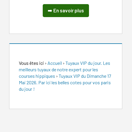
➡️
En savoir plus
Vous êtes ici
›
Accueil
›
Tuyaux VIP du jour. Les
meilleurs tuyaux de notre expert pour les
courses hippiques
›
Tuyaux VIP du Dimanche 17
Mai 2026. Par ici les belles cotes pour vos paris
du jour !