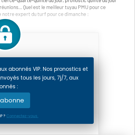
 réunions… Quel est le meilleur tuyau PMU pour ce
e notre expert du turf pour ce dimanche :
aux abonnés VIP. Nos pronostics et
nvoyés tous les jours, 7j/7, aux
onnés :
'abonne
IP ?
Connectez-vous.