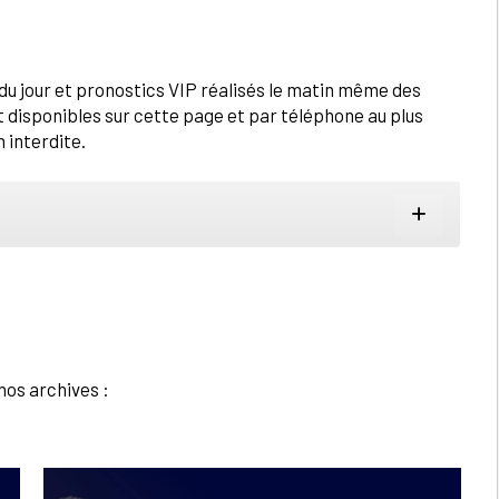
 du jour et pronostics VIP réalisés le matin même des
 disponibles sur cette page et par téléphone au plus
 interdite.
nos archives :