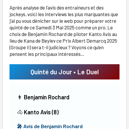
Après analyse de l’avis des entraineurs et des
jockeys, voici les interviews les plus marquantes que
j’ai pu vous dénicher sur le web pour préparer votre
quinté de ce Samedi 3 Mai 2025 comme un pro. Le
choix de Benjamin Rochard de piloter Kanto Avis au
lieu de Kana de Beylev ce Prix Albert Demarcq 2025
(Groupe II) sera t-il judicieux ? Voyons ce qu’en
pensent les principaux intéressés…
Quinté du Jour • Le Duel
👨
Benjamin Rochard
🐴
Kanto Avis (8)
🎤 Avis de
Benjamin Rochard