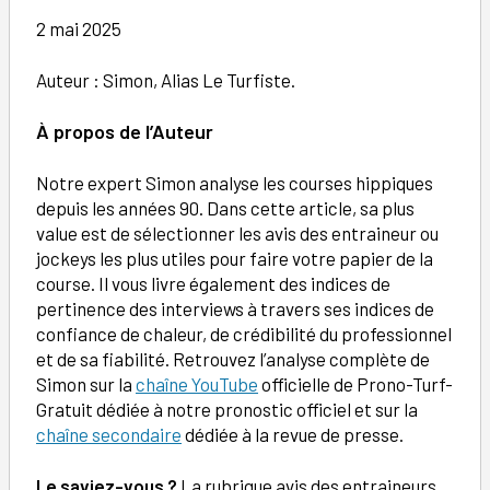
2 mai 2025
Auteur : Simon, Alias Le Turfiste.
À
propos de l’Auteur
Notre expert Simon analyse les courses hippiques
depuis les années 90. Dans cette article, sa plus
value est de sélectionner les avis des entraineur ou
jockeys les plus utiles pour faire votre papier de la
course. Il vous livre également des indices de
pertinence des interviews à travers ses indices de
confiance de chaleur, de crédibilité du professionnel
et de sa fiabilité. Retrouvez l’analyse complète de
Simon sur la
chaîne YouTube
officielle de Prono-Turf-
Gratuit dédiée à notre pronostic officiel et sur la
chaîne secondaire
dédiée à la revue de presse.
Le saviez-vous ?
La rubrique avis des entraineurs