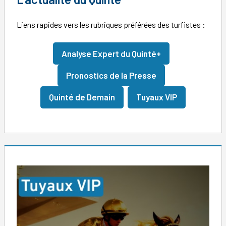
Liens rapides vers les rubriques préférées des turfistes :
Analyse Expert du Quinté+
Pronostics de la Presse
Quinté de Demain
Tuyaux VIP