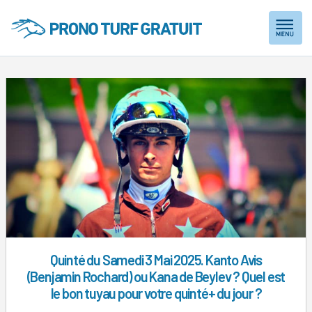
Skip
to
content
Quinté du Samedi 3 Mai 2025. Kanto Avis
(Benjamin Rochard) ou Kana de Beylev ? Quel est
le bon tuyau pour votre quinté+ du jour ?