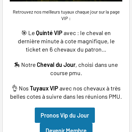
Retrouvez nos meilleurs tuyaux chaque jour sur la page
VIP
:
🎯 Le
Quinté VIP
avec : le cheval en
dernière minute à cote magnifique, le
ticket en 6 chevaux du patron…
🏇 Notre
Cheval du Jour
, choisi dans une
course pmu.
👌 Nos
Tuyaux
VIP
avec nos chevaux à très
belles cotes à suivre dans les réunions PMU.
Pronos Vip du Jour
Devenir Membre