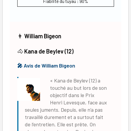
Fiabilité du tuyau : 90%
👨
William Bigeon
🐴
Kana de Beylev (12)
🎤 Avis de
William Bigeon
« Kana de Beylev (12) a
touché au but lors de son
objectif dans le Prix
Henri Levesque, face aux
seules juments. Depuis, elle n’a pas
travaillé durement et a surtout fait
de l’entretien. Elle est prête. On