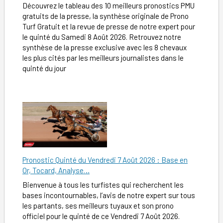
Découvrez le tableau des 10 meilleurs pronostics PMU
gratuits de la presse, la synthèse originale de Prono
Turf Gratuit et la revue de presse de notre expert pour
le quinté du Samedi 8 Août 2026. Retrouvez notre
synthèse de la presse exclusive avec les 8 chevaux
les plus cités par les meilleurs journalistes dans le
quinté du jour
Pronostic Quinté du Vendredi 7 Août 2026 : Base en
Or, Tocard, Analyse…
Bienvenue à tous les turfistes qui recherchent les
bases incontournables, l’avis de notre expert sur tous
les partants, ses meilleurs tuyaux et son prono
officiel pour le quinté de ce Vendredi 7 Août 2026.