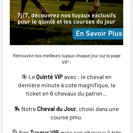
Retrouvez nos meilleurs tuyaux chaque jour sur la page
VIP
:
🎯 Le
Quinté VIP
avec : le cheval en
dernière minute à cote magnifique, le
ticket en 6 chevaux du patron…
🏇 Notre
Cheval du Jour
, choisi dans une
course pmu.
👌 Nos
Tuyaux
VIP
avec nos chevaux à très