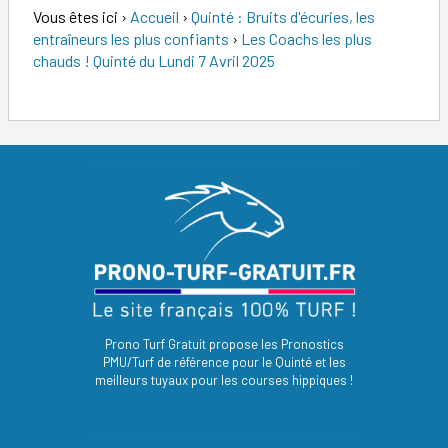
Vous êtes ici
›
Accueil
›
Quinté : Bruits d'écuries, les
entraîneurs les plus confiants
›
Les Coachs les plus
chauds ! Quinté du Lundi 7 Avril 2025
Prono Turf Gratuit propose les Pronostics
PMU/Turf de référence pour le Quinté et les
meilleurs tuyaux pour les courses hippiques !