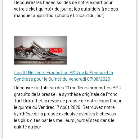
Découvrez les bases solides de notre expert pour
votre ticket quinté+ du jour et les outsiders à ne pas
manquer aujourd’hui (choco et tocard du jour)
Les 10 Meilleurs Pronostics PMU de la Presse et la
Synthèse pour le Quinté du Vendredi 07/08/2026
Découvrez le tableau des 10 meilleurs pronostics PMU
gratuits de la presse, la synthèse originale de Prono
Turf Gratuit et la revue de presse de notre expert pour
le quinté du Vendredi 7 Août 2026. Retrouvez notre
synthèse de la presse exclusive avec les 8 chevaux
les plus cités par les meilleurs journalistes dans le
quinté du jour