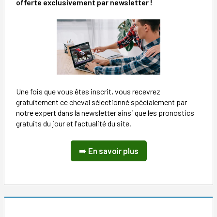
offerte exclusivement par newsletter !
Une fois que vous êtes inscrit, vous recevrez
gratuitement ce cheval sélectionné spécialement par
notre expert dans la newsletter ainsi que les pronostics
gratuits du jour et l'actualité du site.
➡️
En savoir plus