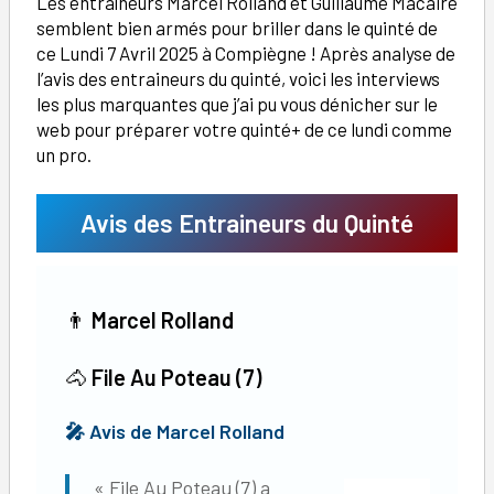
Les entraîneurs Marcel Rolland et Guillaume Macaire
semblent bien armés pour briller dans le quinté de
ce Lundi 7 Avril 2025 à Compiègne ! Après analyse de
l’avis des entraineurs du quinté, voici les interviews
les plus marquantes que j’ai pu vous dénicher sur le
web pour préparer votre quinté+ de ce lundi comme
un pro.
Avis des Entraineurs du Quinté
👨
Marcel Rolland
🐴
File Au Poteau (7)
🎤 Avis de
Marcel Rolland
« File Au Poteau (7) a