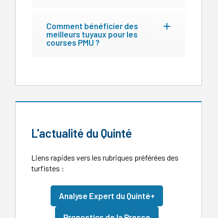
Comment bénéficier des
meilleurs tuyaux pour les
courses PMU ?
L'actualité du Quinté
Liens rapides vers les rubriques préférées des
turfistes :
Analyse Expert du Quinté+
Pronostics de la Presse