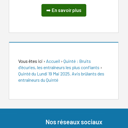
➡️
En savoir plus
Vous êtes ici
›
Accueil
›
Quinté : Bruits
d'écuries, les entraîneurs les plus confiants
›
Quinté du Lundi 19 Mai 2025. Avis brûlants des
entraîneurs du Quinté
Nos réseaux sociaux