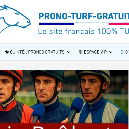
🐎 QUINTÉ : PRONOS GRATUITS
🎯 ESPACE VIP
S’