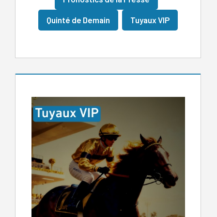
Quinté de Demain
Tuyaux VIP