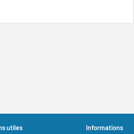
ns utiles
Informations