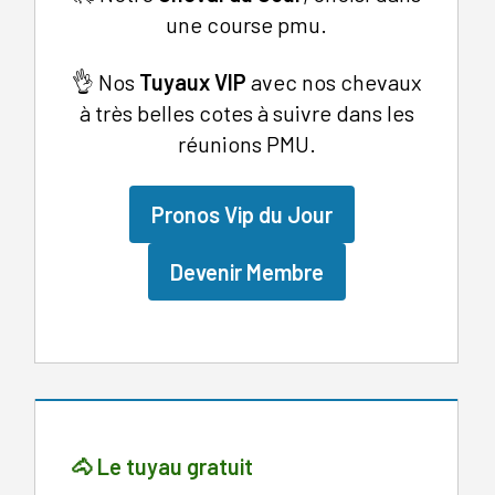
une course pmu.
👌 Nos
Tuyaux
VIP
avec nos chevaux
à très belles cotes à suivre dans les
réunions PMU.
Pronos Vip du Jour
Devenir Membre
🐴 Le tuyau gratuit