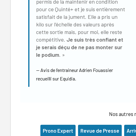
permis de la maintenir en condition
pour ce Quinté+ et je suis entièrement
satisfait de la jument. Elle a pris un
kilo sur l’échelle des valeurs après
cette sortie mais, pour moi, elle reste
compétitive.
Je suis très confiant et
je serais déçu de ne pas monter sur
le podium
. »
Avis de l’entraineur Adrien Fouassier
recueilli sur Equidia.
Nos autres r
Prono Expert
Revue de Presse
Arri