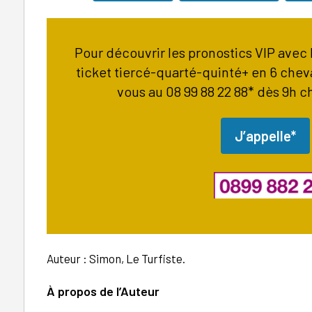
Pour découvrir les pronostics VIP avec l
ticket tiercé-quarté-quinté+ en 6 cheva
vous au 08 99 88 22 88* dès 9h c
J’appelle*
Auteur : Simon, Le Turfiste.
À
propos de l’Auteur