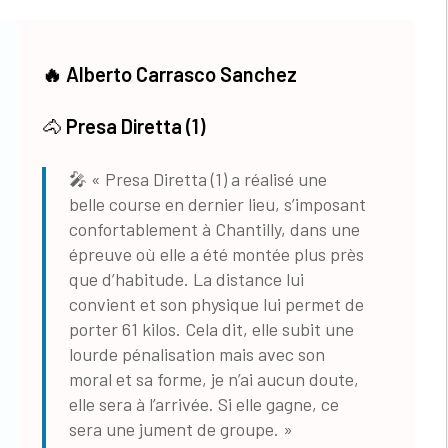
🔥
Alberto Carrasco Sanchez
🐴
Presa Diretta (1)
🎤 « Presa Diretta (1) a réalisé une
belle course en dernier lieu, s’imposant
confortablement à Chantilly, dans une
épreuve où elle a été montée plus près
que d’habitude. La distance lui
convient et son physique lui permet de
porter 61 kilos. Cela dit, elle subit une
lourde pénalisation mais avec son
moral et sa forme, je n’ai aucun doute,
elle sera à l’arrivée. Si elle gagne, ce
sera une jument de groupe. »