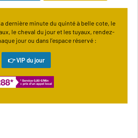
a dernière minute du quinté à belle cote, le
ux, le cheval du jour et les tuyaux, rendez-
haque jour ou dans l’espace réservé :
👉 VIP du jour