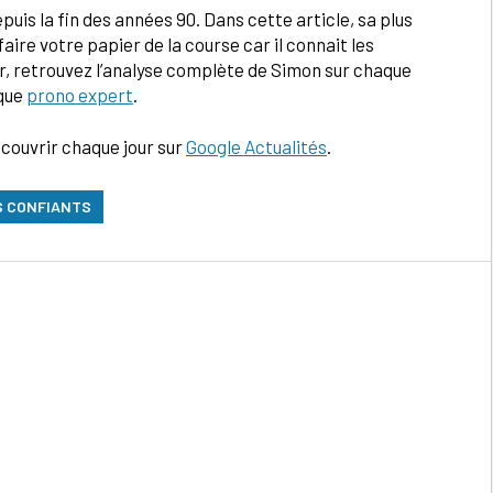
uis la fin des années 90. Dans cette article, sa plus
faire votre papier de la course car il connait les
ur, retrouvez l’analyse complète de Simon sur chaque
ique
prono expert
.
écouvrir chaque jour sur
Google Actualités
.
US CONFIANTS