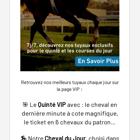
Retrouvez nos meilleurs tuyaux chaque jour sur
la page VIP
:
🎯 Le
Quinté VIP
avec : le cheval en
dernière minute à cote magnifique,
le ticket en 6 chevaux du patron…
🏇 Notre
Cheval du Jour
, choisi dans