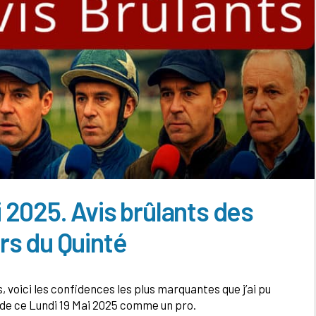
i 2025. Avis brûlants des
rs du Quinté
, voici les confidences les plus marquantes que j’ai pu
 de ce Lundi 19 Mai 2025 comme un pro.