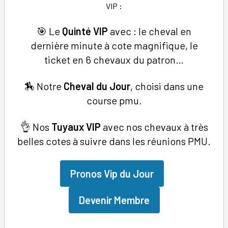
VIP
:
🎯 Le
Quinté VIP
avec : le cheval en
dernière minute à cote magnifique, le
ticket en 6 chevaux du patron…
🏇 Notre
Cheval du Jour
, choisi dans une
course pmu.
👌 Nos
Tuyaux
VIP
avec nos chevaux à très
belles cotes à suivre dans les réunions PMU.
Pronos Vip du Jour
Devenir Membre