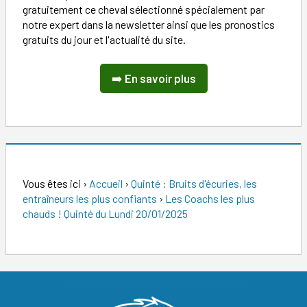
gratuitement ce cheval sélectionné spécialement par
notre expert dans la newsletter ainsi que les pronostics
gratuits du jour et l'actualité du site.
➡️
En savoir plus
Vous êtes ici
›
Accueil
›
Quinté : Bruits d'écuries, les
entraîneurs les plus confiants
›
Les Coachs les plus
chauds ! Quinté du Lundi 20/01/2025