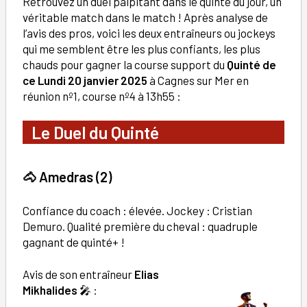
Retrouvez un duel palpitant dans le quinté du jour, un
véritable match dans le match ! Après analyse de
l’avis des pros, voici les deux entraîneurs ou jockeys
qui me semblent être les plus confiants, les plus
chauds pour gagner la course support du
Quinté de
ce Lundi 20 janvier 2025
à Cagnes sur Mer en
réunion nº1, course nº4 à 13h55 :
Le Duel du Quinté
🐴
Amedras (2)
Confiance du coach : élevée. Jockey : Cristian
Demuro. Qualité première du cheval : quadruple
gagnant de quinté+ !
Avis de son entraîneur
Elias
Mikhalides
🎤 :