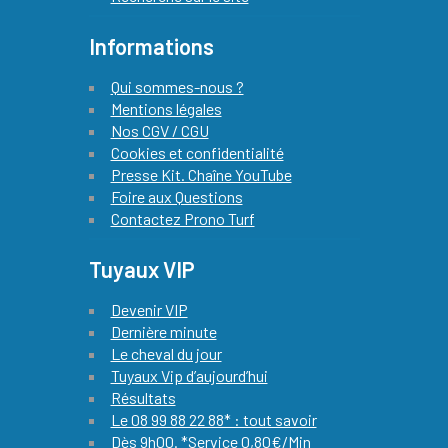
Informations
Qui sommes-nous ?
Mentions légales
Nos CGV / CGU
Cookies et confidentialité
Presse Kit. Chaîne YouTube
Foire aux Questions
Contactez Prono Turf
Tuyaux VIP
Devenir VIP
Dernière minute
Le cheval du jour
Tuyaux Vip d’aujourd’hui
Résultats
Le 08 99 88 22 88* : tout savoir
Dès 9h00. *Service 0,80€/Min