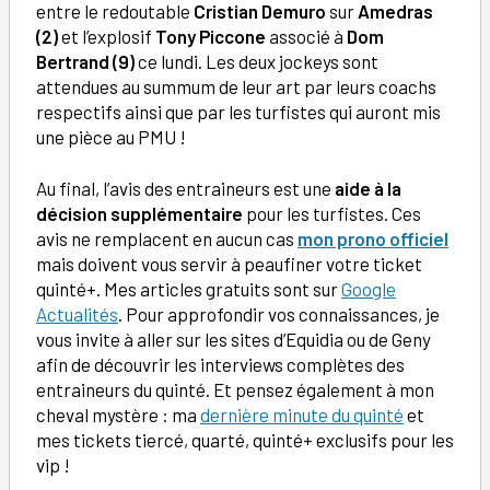
entre le redoutable
Cristian Demuro
sur
Amedras
(2)
et l’explosif
Tony Piccone
associé à
Dom
Bertrand (9)
ce lundi. Les deux jockeys sont
attendues au summum de leur art par leurs coachs
respectifs ainsi que par les turfistes qui auront mis
une pièce au PMU !
Au final, l’avis des entraineurs est une
aide à la
décision supplémentaire
pour les turfistes. Ces
avis ne remplacent en aucun cas
mon prono officiel
mais doivent vous servir à peaufiner votre ticket
quinté+. Mes articles gratuits sont sur
Google
Actualités
. Pour approfondir vos connaissances, je
vous invite à aller sur les sites d’Equidia ou de Geny
afin de découvrir les interviews complètes des
entraineurs du quinté. Et pensez également à mon
cheval mystère : ma
dernière minute du quinté
et
mes tickets tiercé, quarté, quinté+ exclusifs pour les
vip !