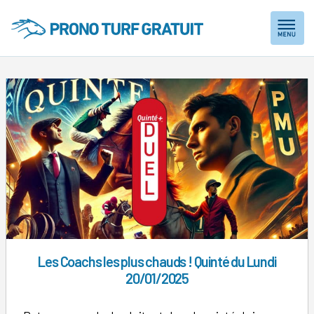
Skip
to
content
Les Coachs les plus chauds ! Quinté du Lundi
20/01/2025