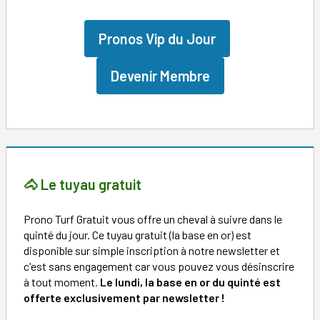
Pronos Vip du Jour
Devenir Membre
🐴 Le tuyau gratuit
Prono Turf Gratuit vous offre un cheval à suivre dans le
quinté du jour. Ce tuyau gratuit (la base en or) est
disponible sur simple inscription à notre newsletter et
c'est sans engagement car vous pouvez vous désinscrire
à tout moment.
Le lundi, la base en or du quinté est
offerte exclusivement par newsletter !