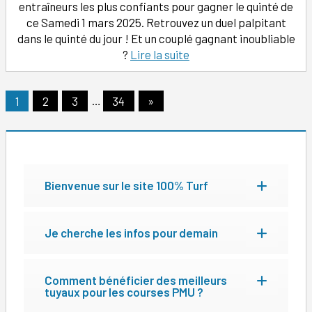
entraîneurs les plus confiants pour gagner le quinté de
ce Samedi 1 mars 2025. Retrouvez un duel palpitant
dans le quinté du jour ! Et un couplé gagnant inoubliable
?
Lire la suite
Pagination
Articles
1
2
3
…
34
»
suivants
des
publications
Bienvenue sur le site 100% Turf
Je cherche les infos pour demain
Comment bénéficier des meilleurs
tuyaux pour les courses PMU ?