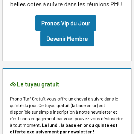
belles cotes à suivre dans les réunions PMU.
Pronos Vip du Jour
Devenir Membre
🐴 Le tuyau gratuit
Prono Turf Gratuit vous offre un cheval à suivre dans le
quinté du jour. Ce tuyau gratuit (la base en or) est
disponible sur simple inscription à notre newsletter et
c'est sans engagement car vous pouvez vous désinscrire
à tout moment.
Le lundi, la base en or du quinté est
offerte exclusivement par newsletter !