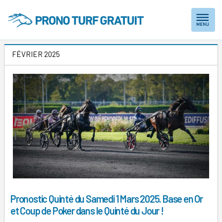
Skip
FÉVRIER 2025
to
content
Pronostic Quinté du Samedi 1 Mars 2025. Base en Or
et Coup de Poker dans le Quinté du Jour !