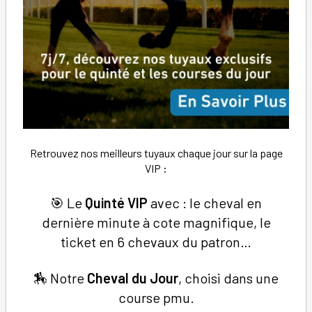
Retrouvez nos meilleurs tuyaux chaque jour sur la page
VIP
:
🎯 Le
Quinté VIP
avec : le cheval en
dernière minute à cote magnifique, le
ticket en 6 chevaux du patron…
🏇 Notre
Cheval du Jour
, choisi dans une
course pmu.