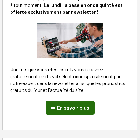
à tout moment.
Le lundi, la base en or du quinté est
offerte exclusivement par newsletter !
Une fois que vous êtes inscrit, vous recevrez
gratuitement ce cheval sélectionné spécialement par
notre expert dans la newsletter ainsi que les pronostics
gratuits du jour et l'actualité du site.
➡️
En savoir plus