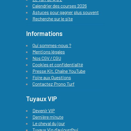
Calendrier des courses 2026
Astuces pour gagner plus souvent
Recherche sur le site
Informations
Qui sommes-nous ?
Mentions légales
Nos CGV / CGU
Cookies et confidentialité
Presse Kit. Chaîne YouTube
Foire aux Questions
Contactez Prono Turf
Tuyaux VIP
Devenir VIP
Dernière minute
Le cheval du jour
Tuyaux Vip d’aujourd’hui