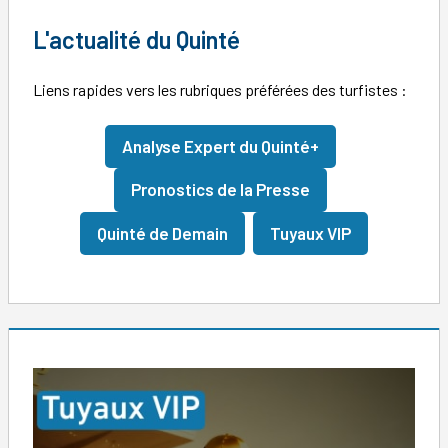
L'actualité du Quinté
Liens rapides vers les rubriques préférées des turfistes :
Analyse Expert du Quinté+
Pronostics de la Presse
Quinté de Demain
Tuyaux VIP